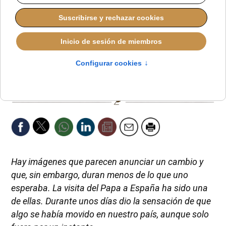
MIÉRCOLES, 17 JUNIO 2026 10:20
Después del aplauso
Víctor V. Espinar
Reportero de Actualidad Religiosa y Conflictos
Hay imágenes que parecen anunciar un cambio y
que, sin embargo, duran menos de lo que uno
esperaba. La visita del Papa a España ha sido una
de ellas. Durante unos días dio la sensación de que
algo se había movido en nuestro país, aunque solo