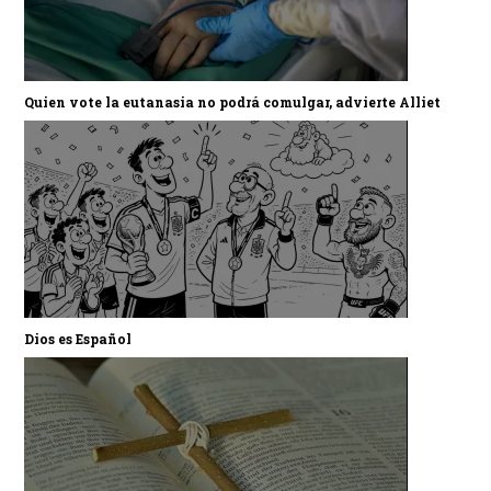
Quien vote la eutanasia no podrá comulgar, advierte Alliet
Dios es Español