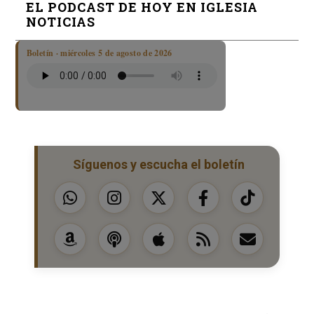
EL PODCAST DE HOY EN IGLESIA
NOTICIAS
Boletín · miércoles 5 de agosto de 2026
Síguenos y escucha el boletín