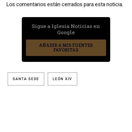
Los comentarios están cerrados para esta noticia.
Sigue a Iglesia Noticias en
Google
AÑADIR A MIS FUENTES
FAVORITAS
SANTA SEDE
LEÓN XIV