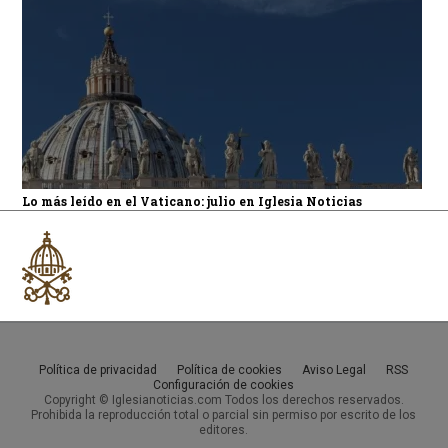
Lo más leído en el Vaticano: julio en Iglesia Noticias
Política de privacidad
Política de cookies
Aviso Legal
RSS
Configuración de cookies
Copyright © Iglesianoticias.com Todos los derechos reservados.
Prohibida la reproducción total o parcial sin permiso por escrito de los
editores.