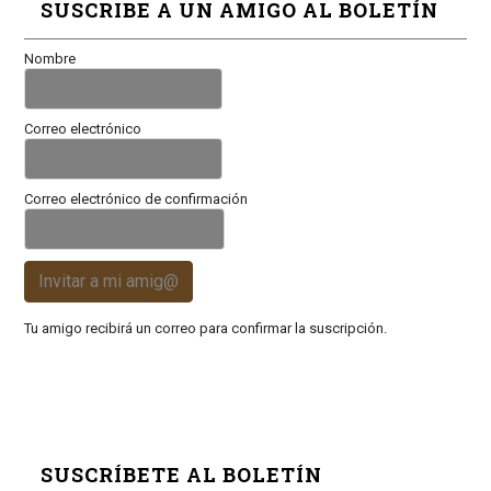
SUSCRIBE A UN AMIGO AL BOLETÍN
Nombre
Correo electrónico
Correo electrónico de confirmación
Invitar a mi amig@
Tu amigo recibirá un correo para confirmar la suscripción.
SUSCRÍBETE AL BOLETÍN