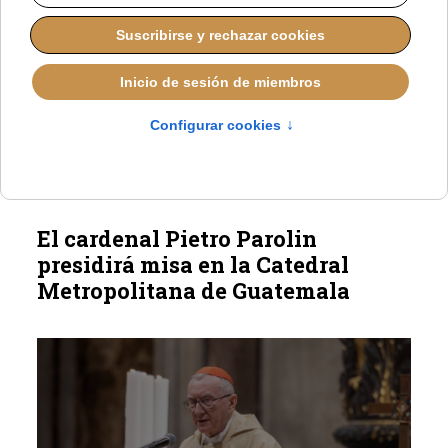
La Iglesia venezolana reúne a sus
organizaciones sociales para mantener la ayuda
a víctimas de los terremotos del 24 de junio.
El cardenal Pietro Parolin
presidirá misa en la Catedral
Metropolitana de Guatemala