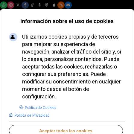
Jueves, 06 de agosto de 2026
HISPANOAMÉRICA
Cáritas y voluntarios católicos
intensifican la asistencia en
Venezuela