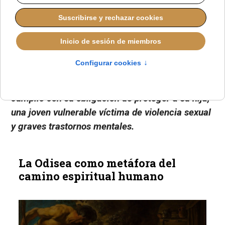
Yolanda Ramos ha presentado denuncia ante las
Naciones Unidas cuestionando si España
cumplió con su obligación de proteger a su hija,
una joven vulnerable víctima de violencia sexual
y graves trastornos mentales.
La Odisea como metáfora del
camino espiritual humano