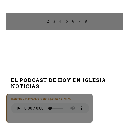
1
2
3
4
5
6
7
8
EL PODCAST DE HOY EN IGLESIA
NOTICIAS
Boletín · miércoles 5 de agosto de 2026