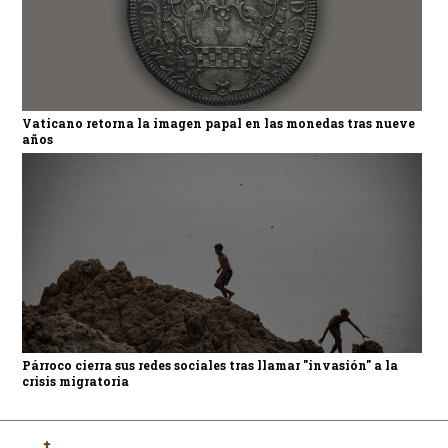
Vaticano retorna la imagen papal en las monedas tras nueve
años
Párroco cierra sus redes sociales tras llamar "invasión" a la
crisis migratoria