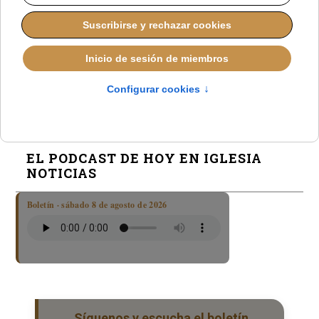
con premios Nobel y expertos internacionales
León XIV denuncia que el mundo invierte más en
armas que en salud y alerta: “No todas las vidas
reciben el mismo respeto”
EL PODCAST DE HOY EN IGLESIA
NOTICIAS
Boletín · sábado 8 de agosto de 2026
Síguenos y escucha el boletín