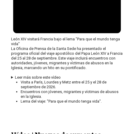
León XIV visitará Francia bajo el lema "Para que el mundo tenga
vida"
La Oficina de Prensa de la Santa Sede ha presentado el
programa oficial del viaje apostólico del Papa León XIV a Francia
del 25 al 28 de septiembre. Este viaje incluirá encuentros con
autoridades, jóvenes, migrantes y víctimas de abusos en la
Iglesia, marcando un hito en su pontificado.
Leer más sobre este vídeo
Visita a París, Lourdes y Metz entre el 25 y el 28 de
septiembre de 2026.
Encuentros con jóvenes, migrantes y víctimas de abusos
en la Iglesia.
Lema del viaje: "Para que el mundo tenga vida".