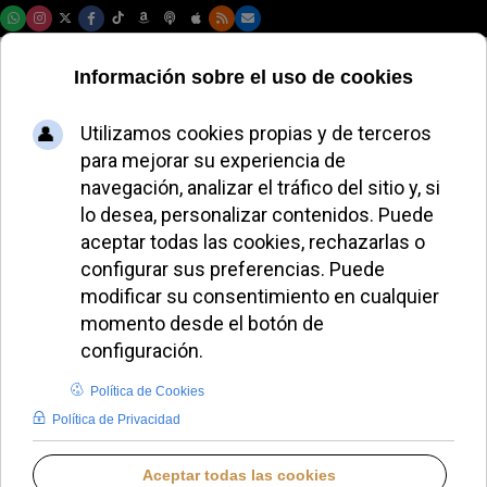
Sábado, 08 de agosto de 2026
VÍDEO NOTICIAS DESTACADAS
Vídeo | León XIV abordará el
legado de los abusos en Francia