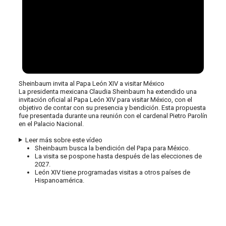
Sheinbaum invita al Papa León XIV a visitar México
La presidenta mexicana Claudia Sheinbaum ha extendido una
invitación oficial al Papa León XIV para visitar México, con el
objetivo de contar con su presencia y bendición. Esta propuesta
fue presentada durante una reunión con el cardenal Pietro Parolín
en el Palacio Nacional.
Leer más sobre este vídeo
Sheinbaum busca la bendición del Papa para México.
La visita se pospone hasta después de las elecciones de
2027.
León XIV tiene programadas visitas a otros países de
Hispanoamérica.