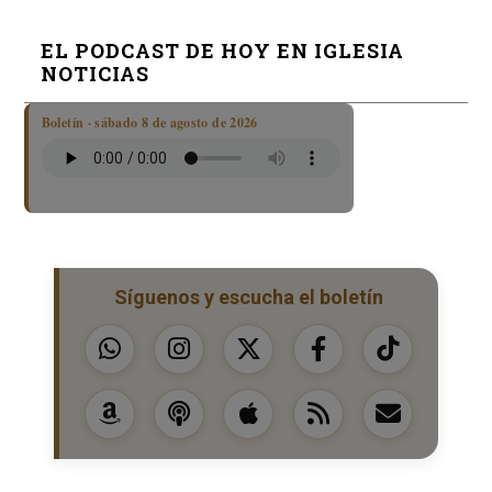
EL PODCAST DE HOY EN IGLESIA
NOTICIAS
Boletín · sábado 8 de agosto de 2026
Síguenos y escucha el boletín