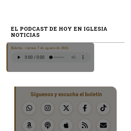
EL PODCAST DE HOY EN IGLESIA
NOTICIAS
Boletín · viernes 7 de agosto de 2026
Síguenos y escucha el boletín