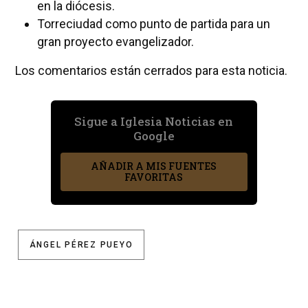
en la diócesis.
Torreciudad como punto de partida para un
gran proyecto evangelizador.
Los comentarios están cerrados para esta noticia.
Sigue a Iglesia Noticias en
Google
AÑADIR A MIS FUENTES
FAVORITAS
ÁNGEL PÉREZ PUEYO