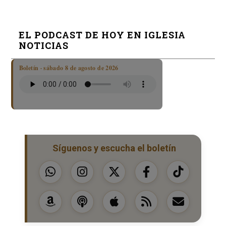
EL PODCAST DE HOY EN IGLESIA
NOTICIAS
Boletín · sábado 8 de agosto de 2026
Síguenos y escucha el boletín