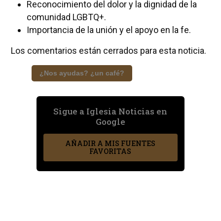
Reconocimiento del dolor y la dignidad de la
comunidad LGBTQ+.
Importancia de la unión y el apoyo en la fe.
Los comentarios están cerrados para esta noticia.
¿Nos ayudas? ¿un café?
Sigue a Iglesia Noticias en
Google
AÑADIR A MIS FUENTES
FAVORITAS