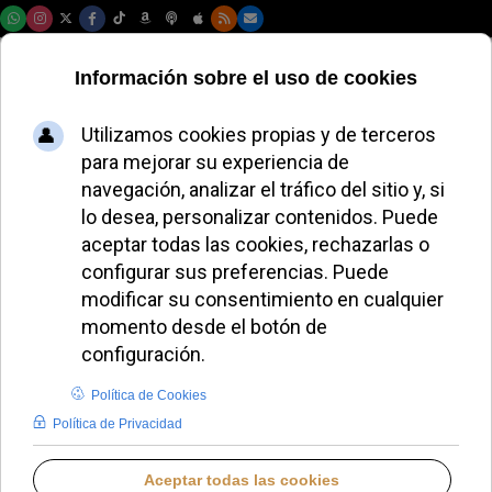
Jueves, 06 de agosto de 2026
AURORA BUENDÍA
EL AVE FÉNIX DE AURORA BUENDÍA
LUNES, 30 MARZO 2026 08:00