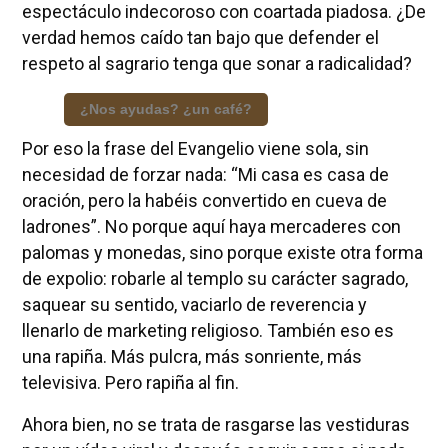
espectáculo indecoroso con coartada piadosa. ¿De
verdad hemos caído tan bajo que defender el
respeto al sagrario tenga que sonar a radicalidad?
¿Nos ayudas? ¿un café?
Por eso la frase del Evangelio viene sola, sin
necesidad de forzar nada: “Mi casa es casa de
oración, pero la habéis convertido en cueva de
ladrones”. No porque aquí haya mercaderes con
palomas y monedas, sino porque existe otra forma
de expolio: robarle al templo su carácter sagrado,
saquear su sentido, vaciarlo de reverencia y
llenarlo de marketing religioso. También eso es
una rapiña. Más pulcra, más sonriente, más
televisiva. Pero rapiña al fin.
Ahora bien, no se trata de rasgarse las vestiduras