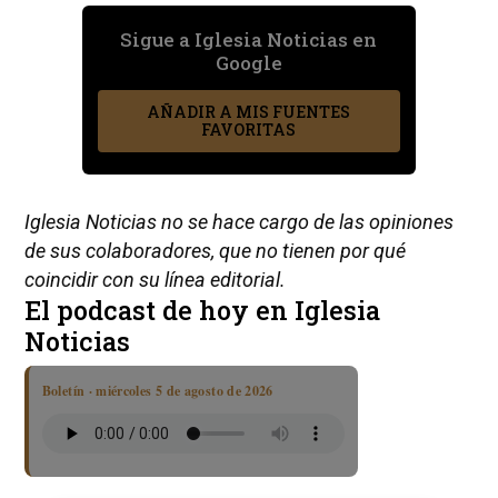
Sigue a Iglesia Noticias en
Google
AÑADIR A MIS FUENTES
FAVORITAS
Iglesia Noticias no se hace cargo de las opiniones
de sus colaboradores, que no tienen por qué
coincidir con su línea editorial.
El podcast de hoy en Iglesia
Noticias
Boletín · miércoles 5 de agosto de 2026