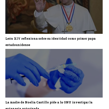
León XIV reflexiona sobre su identidad como primer papa
estadounidense
La madre de Noelia Castillo pide a la ONU investigar la
eutanasia autorizada