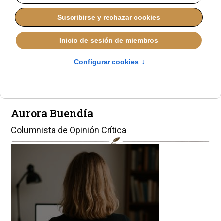
Cuando el templo se
alquila al
esperpento
Aurora Buendía
Columnista de Opinión Crítica