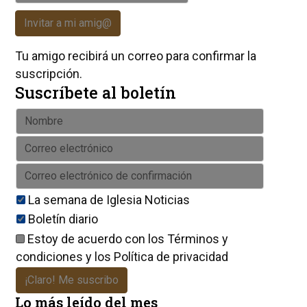
Invitar a mi amig@
Tu amigo recibirá un correo para confirmar la
suscripción.
Suscríbete al boletín
La semana de Iglesia Noticias
Boletín diario
Estoy de acuerdo con los
Términos y
condiciones
y los
Política de privacidad
¡Claro! Me suscribo
Lo más leído del mes