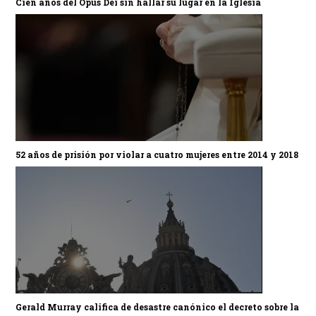
Cien años del Opus Dei sin hallar su lugar en la Iglesia
52 años de prisión por violar a cuatro mujeres entre 2014 y 2018
Gerald Murray califica de desastre canónico el decreto sobre la