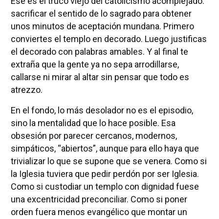
Ese es el truco viejo del catolicismo acomplejado:
sacrificar el sentido de lo sagrado para obtener
unos minutos de aceptación mundana. Primero
conviertes el templo en decorado. Luego justificas
el decorado con palabras amables. Y al final te
extraña que la gente ya no sepa arrodillarse,
callarse ni mirar al altar sin pensar que todo es
atrezzo.
En el fondo, lo más desolador no es el episodio,
sino la mentalidad que lo hace posible. Esa
obsesión por parecer cercanos, modernos,
simpáticos, “abiertos”, aunque para ello haya que
trivializar lo que se supone que se venera. Como si
la Iglesia tuviera que pedir perdón por ser Iglesia.
Como si custodiar un templo con dignidad fuese
una excentricidad preconciliar. Como si poner
orden fuera menos evangélico que montar un