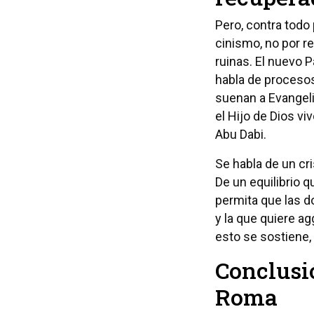
Pero, contra todo 
cinismo, no por r
ruinas. El nuevo 
habla de procesos
suenan a Evangelio
el Hijo de Dios vi
Abu Dabi.
Se habla de un cr
De un equilibrio qu
permita que las do
y la que quiere ag
esto se sostiene, l
Conclusi
Roma