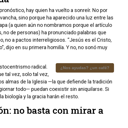
pronóstico, hay quien ha vuelto a sonreír. No por
evancha, sino porque ha aparecido una luz entre las
Papa (a quien aún no nombramos porque el artículo
, no de personas) ha pronunciado palabras que
, no a pactos interreligiosos. “Jesús es el Cristo,
vo”, dijo en su primera homilía. Y no, no sonó muy
istocentrismo radical.
¿Nos ayudas? ¿un café?
e tal vez, solo tal vez,
s almas de la Iglesia —la que defiende la tradición
giornar todo— puedan coexistir sin aniquilarse. Si
a biología y la gracia harán el resto.
ón: no basta con mirar a