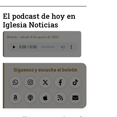
El podcast de hoy en
Iglesia Noticias
Boletín · sábado 8 de agosto de 2026
Síguenos y escucha el boletín