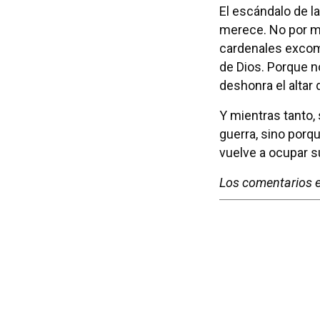
El escándalo de l
merece. No por mor
cardenales excomu
de Dios. Porque n
deshonra el altar 
Y mientras tanto,
guerra, sino porq
vuelve a ocupar s
Los comentarios e