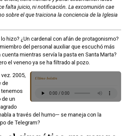
e falta juicio, ni notificación. La excomunión cae
o sobre el que traiciona la conciencia de la Iglesia
 lo hizo? ¿Un cardenal con afán de protagonismo?
miembro del personal auxiliar que escuchó más
a cuenta mientras servía la pasta en Santa Marta?
o el veneno ya se ha filtrado al pozo.
 vez. 2005,
Último boletín
e de
al tenemos
o de un
sagrado
 habla a través del humo— se maneja con la
upo de Telegram?