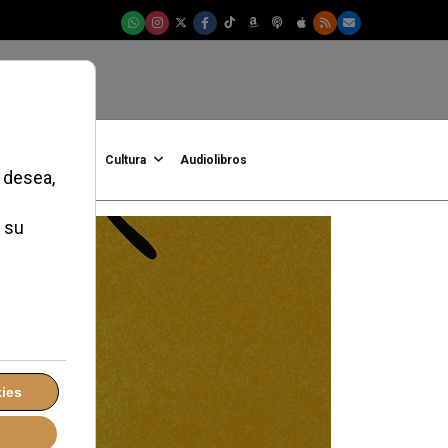
onFe
Podcast
Cultura
Audiolibros