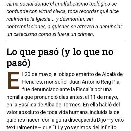
clima social donde el analfabetismo teológico se
confunde con virtud cívica, toca recordar qué dice
realmente la Iglesia... y desmontar, sin
contemplaciones, a quienes se atreven a denunciar
un catecismo como si fuera un crimen.
Lo que pasó (y lo que no
pasó)
E
l 20 de mayo, el obispo emérito de Alcalá de
Henares, monseñor Juan Antonio Reig Pla,
fue denunciado ante la Fiscalía por una
homilía que pronunció días antes, el 11 de mayo,
en la Basílica de Alba de Tormes. En ella habló del
valor absoluto de toda vida humana, incluida la de
quienes nacen con alguna discapacida Dijo —y cito
textualmente— que “tú y yo venimos del infinito