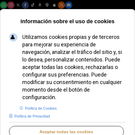
Lunes, 10 de agosto de 2026
AURORA BUENDÍA
EL AVE FÉNIX DE AURORA BUENDÍA
MIÉRCOLES, 21 MAYO 2025 18:19