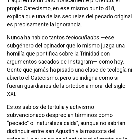
Y aquí entra un dato irónicamente profético: el
propio Catecismo, en ese mismo punto 418,
explica que una de las secuelas del pecado original
es precisamente la ignorancia.
Nunca ha habido tantos
teolocuñados
—ese
subgénero del opinador que lo mismo juzga una
homilía que pontifica sobre la Trinidad con
argumentos sacados de Instagram— como hoy.
Gente que jamás ha pisado una clase de teología ni
abierto el Catecismo, pero se indigna como si
fueran guardianes de la ortodoxia moral del siglo
XXI.
Estos sabios de tertulia y activismo
subvencionado desprecian términos como
“pecado” o “naturaleza caída”, aunque no sabrían
distinguir entre san Agustín y la mascota del