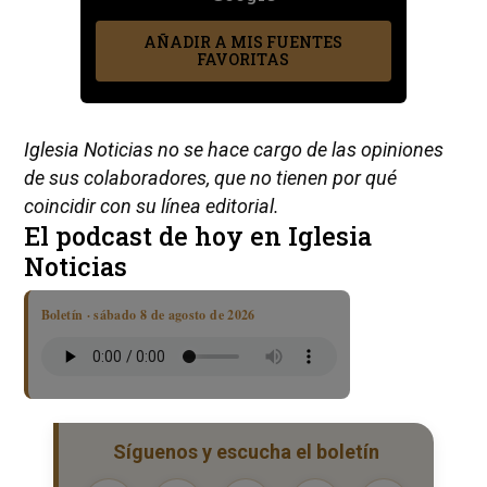
AÑADIR A MIS FUENTES
FAVORITAS
Iglesia Noticias no se hace cargo de las opiniones
de sus colaboradores, que no tienen por qué
coincidir con su línea editorial.
El podcast de hoy en Iglesia
Noticias
Boletín · sábado 8 de agosto de 2026
Síguenos y escucha el boletín