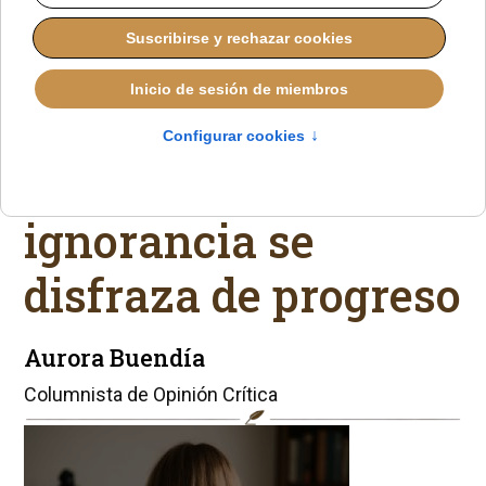
Catecismo, pecado y
caza episcopal:
cuando la
ignorancia se
disfraza de progreso
Aurora Buendía
Columnista de Opinión Crítica