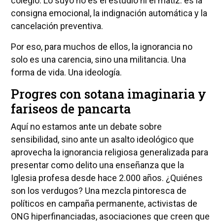
colegio. Lo suyo no es el estudio ni el matiz: es la
consigna emocional, la indignación automática y la
cancelación preventiva.
Por eso, para muchos de ellos, la ignorancia no
solo es una carencia, sino una militancia. Una
forma de vida. Una ideología.
Progres con sotana imaginaria y
fariseos de pancarta
Aquí no estamos ante un debate sobre
sensibilidad, sino ante un asalto ideológico que
aprovecha la ignorancia religiosa generalizada para
presentar como delito una enseñanza que la
Iglesia profesa desde hace 2.000 años. ¿Quiénes
son los verdugos? Una mezcla pintoresca de
políticos en campaña permanente, activistas de
ONG hiperfinanciadas, asociaciones que creen que