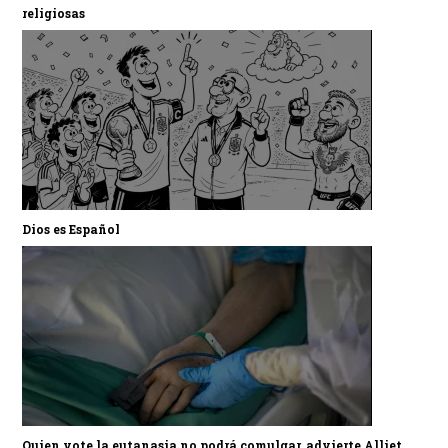
religiosas
Dios es Español
Quien vote la eutanasia no podrá comulgar, advierte Alliet