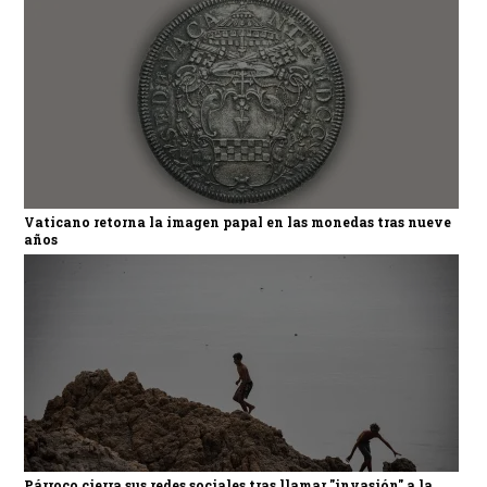
Vaticano retorna la imagen papal en las monedas tras nueve
años
Párroco cierra sus redes sociales tras llamar "invasión" a la