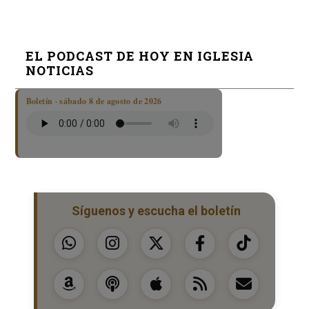
EL PODCAST DE HOY EN IGLESIA
NOTICIAS
Boletín · sábado 8 de agosto de 2026
Síguenos y escucha el boletín