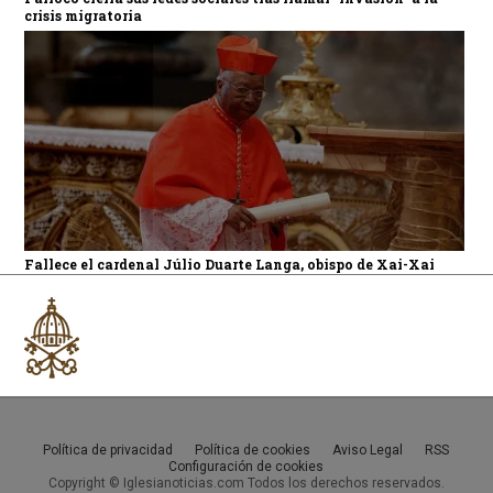
crisis migratoria
Fallece el cardenal Júlio Duarte Langa, obispo de Xai-Xai
Política de privacidad
Política de cookies
Aviso Legal
RSS
Configuración de cookies
Copyright © Iglesianoticias.com Todos los derechos reservados.