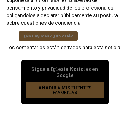
supone una intromisión en la libertad de
pensamiento y privacidad de los profesionales,
obligándolos a declarar públicamente su postura
sobre cuestiones de conciencia.
¿Nos ayudas? ¿un café?
Los comentarios están cerrados para esta noticia.
Sigue a Iglesia Noticias en
Google
AÑADIR A MIS FUENTES
FAVORITAS