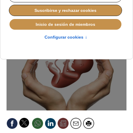
fundamentales
ALMUDENA BUENADICHA
DEFENSA DE LA VIDA
VIERNES, 31 OCTUBRE 2025 10:34