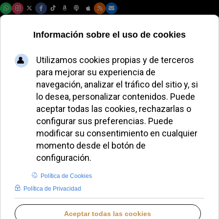
Domingo, 09 de agosto de 2026
Los médicos
españoles llevan a
los tribunales el
registro de objetores
al aborto por
vulnerar derechos