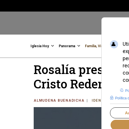
Iglesia Hoy
Panorama
Familia, Vida, Identidad
C
Rosalía presenta
Cristo Redentor
ALMUDENA BUENADICHA
IDENTIDAD CRIST