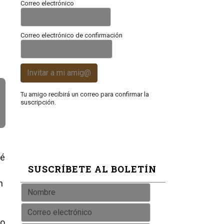
Correo electrónico
Correo electrónico de confirmación
Invitar a mi amig@
Tu amigo recibirá un correo para confirmar la
suscripción.
dé
SUSCRÍBETE AL BOLETÍN
n
jo