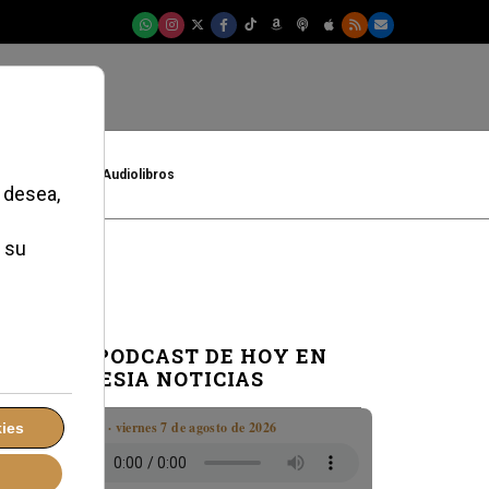
t
Cultura
Audiolibros
EL PODCAST DE HOY EN
IGLESIA NOTICIAS
Boletín · viernes 7 de agosto de 2026