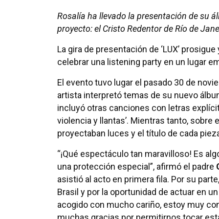
Rosalía ha llevado la presentación de su á
proyecto: el Cristo Redentor de Río de Jane
La gira de presentación de ‘LUX’ prosigue y
celebrar una listening party en un lugar e
El evento tuvo lugar el pasado 30 de novie
artista interpretó temas de su nuevo álb
incluyó otras canciones con letras explíci
violencia y llantas’. Mientras tanto, sobr
proyectaban luces y el título de cada piez
“¡Qué espectáculo tan maravilloso! Es alg
una protección especial”, afirmó el padre
asistió al acto en primera fila. Por su part
Brasil y por la oportunidad de actuar en un
acogido con mucho cariño, estoy muy co
muchas gracias por permitirnos tocar est