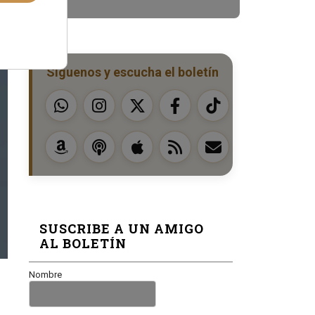
Síguenos y escucha el boletín
SUSCRIBE A UN AMIGO
AL BOLETÍN
Nombre