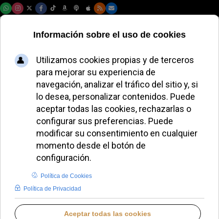
Sábado, 08 de agosto de 2026
Hakuna actuará en
la Puerta del Sol
antes de las
Campanadas
ALMUDENA BUENADICHA
IDENTIDAD CRISTIANA
VIERNES, 19 DICIEMBRE 2025 07:13