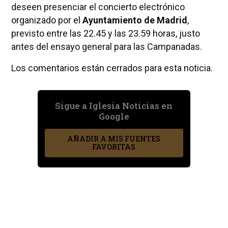
deseen presenciar el concierto electrónico
organizado por el
Ayuntamiento de Madrid
,
previsto entre las 22.45 y las 23.59 horas, justo
antes del ensayo general para las Campanadas.
Los comentarios están cerrados para esta noticia.
Sigue a Iglesia Noticias en
Google
AÑADIR A MIS FUENTES
FAVORITAS