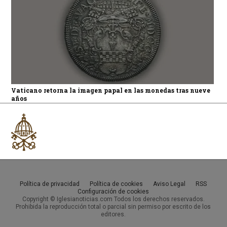
Vaticano retorna la imagen papal en las monedas tras nueve
años
Política de privacidad
Política de cookies
Aviso Legal
RSS
Configuración de cookies
Copyright © Iglesianoticias.com Todos los derechos reservados.
Prohibida la reproducción total o parcial sin permiso por escrito de los
editores.