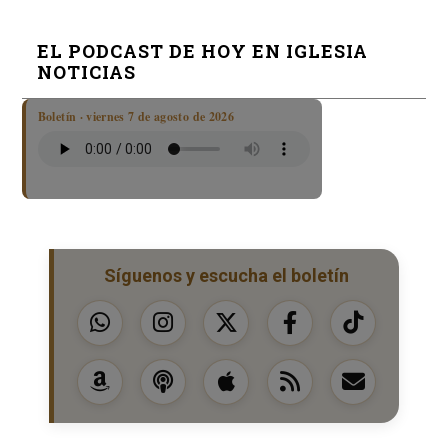
EL PODCAST DE HOY EN IGLESIA
NOTICIAS
Boletín · viernes 7 de agosto de 2026
Síguenos y escucha el boletín