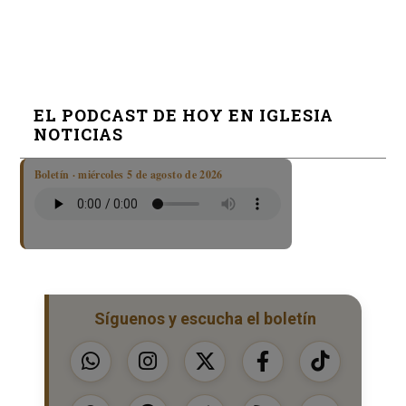
EL PODCAST DE HOY EN IGLESIA
NOTICIAS
Boletín · miércoles 5 de agosto de 2026
Síguenos y escucha el boletín