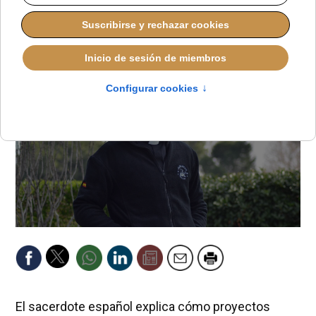
JAVIER RUIZ ARREGUI
IDENTIDAD CRISTIANA
JUEVES, 12 MARZO 2026 12:00
El sacerdote español explica cómo proyectos