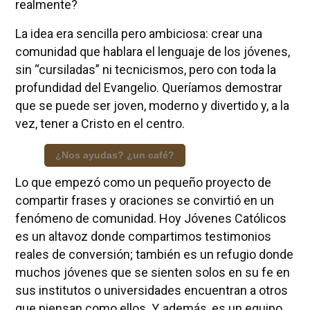
realmente?
La idea era sencilla pero ambiciosa: crear una
comunidad que hablara el lenguaje de los jóvenes,
sin “cursiladas” ni tecnicismos, pero con toda la
profundidad del Evangelio. Queríamos demostrar
que se puede ser joven, moderno y divertido y, a la
vez, tener a Cristo en el centro.
¿Nos ayudas? ¿un café?
Lo que empezó como un pequeño proyecto de
compartir frases y oraciones se convirtió en un
fenómeno de comunidad. Hoy Jóvenes Católicos
es un altavoz donde compartimos testimonios
reales de conversión; también es un refugio donde
muchos jóvenes que se sienten solos en su fe en
sus institutos o universidades encuentran a otros
que piensan como ellos. Y, además, es un equipo