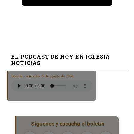
EL PODCAST DE HOY EN IGLESIA
NOTICIAS
Boletín · miércoles 5 de agosto de 2026
Síguenos y escucha el boletín