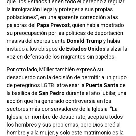
que “los Estados tienen todo el derecho a regular
la inmigración ilegal y proteger a sus propias
poblaciones”, en una aparente corrección a las
palabras del
Papa Prevost
, quien había mostrado
su preocupación por las políticas de deportación
masiva del expresidente
Donald Trump
y había
instado a los obispos de
Estados Unidos
a alzar la
voz en defensa de los migrantes sin papeles.
Por otro lado, Müller también expresó su
desacuerdo con la decisión de permitir a un grupo
de peregrinos LGTBI atravesar la
Puerta Santa
de
la basílica de
San Pedro
durante el año jubilar, una
acción que ha generado controversia en los
sectores más conservadores de la Iglesia. “La
Iglesia, en nombre de Jesucristo, acepta a todos
los hombres y sus problemas, pero Dios creó al
hombre y a la mujer, y solo este matrimonio es la