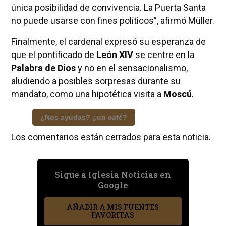
única posibilidad de convivencia. La Puerta Santa
no puede usarse con fines políticos”, afirmó Müller.
Finalmente, el cardenal expresó su esperanza de
que el pontificado de
León XIV
se centre en la
Palabra de Dios
y no en el sensacionalismo,
aludiendo a posibles sorpresas durante su
mandato, como una hipotética visita a
Moscú
.
¿Nos ayudas? ¿un café?
Los comentarios están cerrados para esta noticia.
Sigue a Iglesia Noticias en
Google
AÑADIR A MIS FUENTES
FAVORITAS