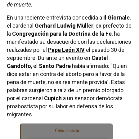
de muerte.
En una reciente entrevista concedida a
Il Giornale
,
el cardenal
Gerhard Ludwig Müller
, ex prefecto de
la
Congregación para la Doctrina de la Fe
, ha
manifestado su desacuerdo con las declaraciones
realizadas por el
Papa León XIV
el pasado 30 de
septiembre. Durante un evento en
Castel
Gandolfo
, el
Santo Padre
había afirmado: “Quien
dice estar en contra del aborto pero a favor de la
pena de muerte, no es realmente provida”. Estas
palabras surgieron a raíz de un premio otorgado
por el cardenal
Cupich
a un senador demócrata
proabostista por su labor en defensa de los
migrantes.
Último boletín