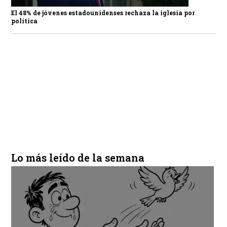
El 48% de jóvenes estadounidenses rechaza la iglesia por
política
Lo más leído de la semana