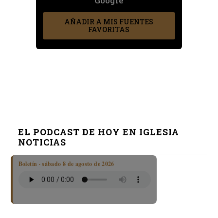
Google
AÑADIR A MIS FUENTES
FAVORITAS
EL PODCAST DE HOY EN IGLESIA
NOTICIAS
Boletín · sábado 8 de agosto de 2026