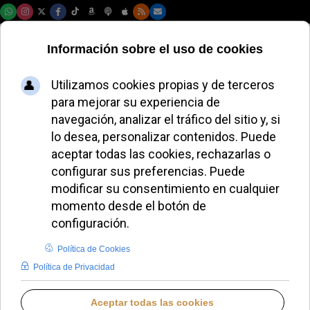
Sábado, 08 de agosto de 2026
El cardenal Pietro
Parolin denuncia
ataques a
periodistas y
advierte sobre el
deterioro de la