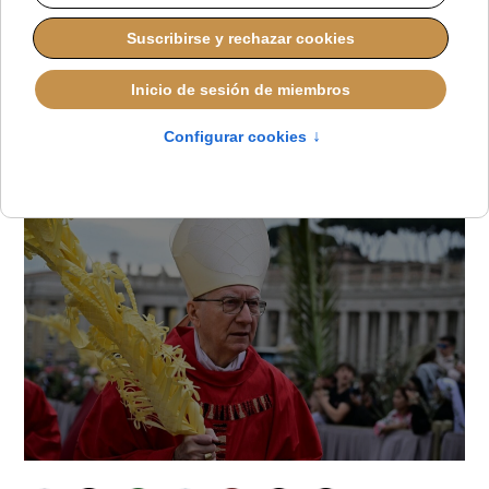
libertad de prensa
en Italia
JAVIER RUIZ ARREGUI
IGLESIA HOY
JUEVES, 23 OCTUBRE 2025 17:00