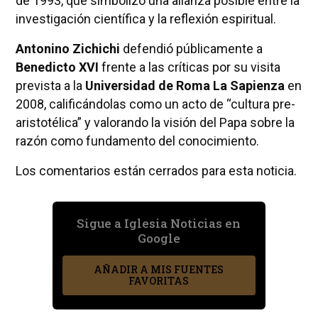
de 1993, que simbolizó una alianza posible entre la
investigación científica y la reflexión espiritual.
Antonino Zichichi
defendió públicamente a
Benedicto XVI
frente a las críticas por su visita
prevista a la
Universidad de Roma La Sapienza
en
2008, calificándolas como un acto de “cultura pre-
aristotélica” y valorando la visión del Papa sobre la
razón como fundamento del conocimiento.
Los comentarios están cerrados para esta noticia.
Sigue a Iglesia Noticias en
Google
AÑADIR A MIS FUENTES
FAVORITAS