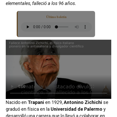
elementales, falleció a los 96 años.
Último boletín
Nacido en
Trapani
en 1929,
Antonino Zichichi
se
graduó en física en la
Universidad de Palermo
y
desarrolló una carrera que lo llevó a colaborar en