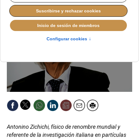
JUANA MORALES
IGLESIA HOY
LUNES, 09 FEBRERO 2026 18:04
Antonino Zichichi, físico de renombre mundial y
referente de la investigación italiana en partículas