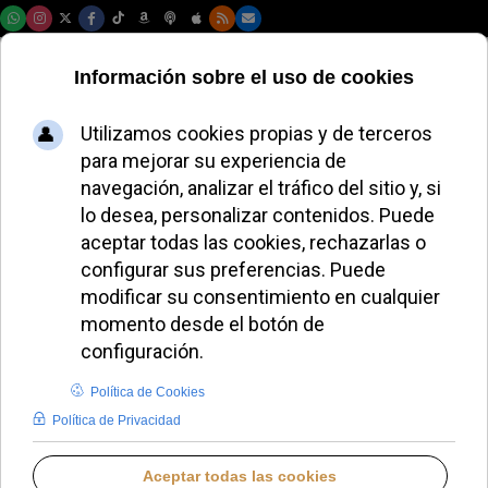
Jueves, 06 de agosto de 2026
Fallece Antonino
Zichichi, el físico
italiano pionero en
la antimateria y
divulgador
científico