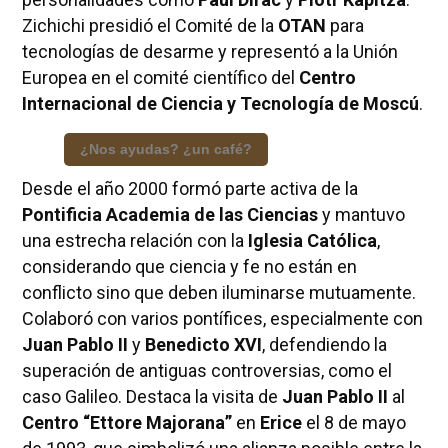
Zichichi presidió el Comité de la
OTAN
para
tecnologías de desarme y representó a la Unión
Europea en el comité científico del
Centro
Internacional de Ciencia y Tecnología de Moscú
.
¿Nos ayudas? ¿un café?
Desde el año 2000 formó parte activa de la
Pontificia Academia de las Ciencias
y mantuvo
una estrecha relación con la
Iglesia Católica
,
considerando que ciencia y fe no están en
conflicto sino que deben iluminarse mutuamente.
Colaboró con varios pontífices, especialmente con
Juan Pablo II
y
Benedicto XVI
, defendiendo la
superación de antiguas controversias, como el
caso Galileo. Destaca la visita de
Juan Pablo II
al
Centro “Ettore Majorana”
en
Erice
el 8 de mayo