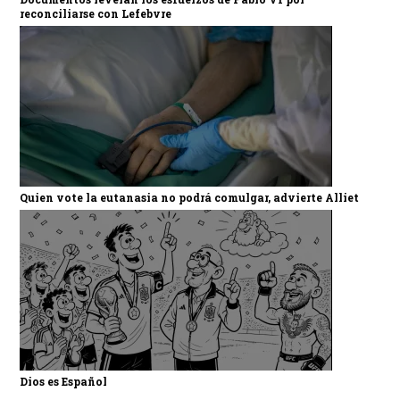
reconciliarse con Lefebvre
Quien vote la eutanasia no podrá comulgar, advierte Alliet
Dios es Español