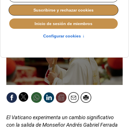
REDACCIÓN
DESDE EL VATICANO
VIERNES, 31 OCTUBRE 2025 19:30
El Vaticano experimenta un cambio significativo
con la salida de Monseñor Andrés Gabriel Ferrada