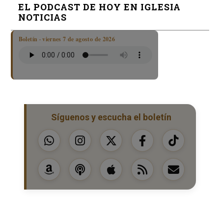
EL PODCAST DE HOY EN IGLESIA
NOTICIAS
Boletín · viernes 7 de agosto de 2026
Síguenos y escucha el boletín