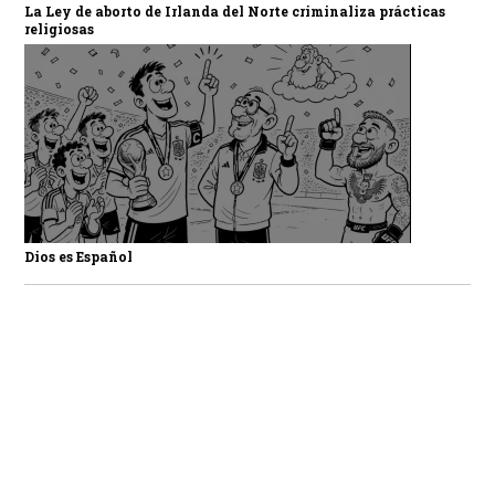
La Ley de aborto de Irlanda del Norte criminaliza prácticas
religiosas
Dios es Español