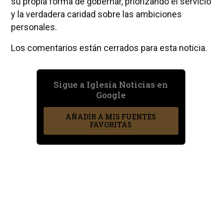
su propia forma de gobernar, priorizando el servicio
y la verdadera caridad sobre las ambiciones
personales.
Los comentarios están cerrados para esta noticia.
Sigue a Iglesia Noticias en
Google
AÑADIR A MIS FUENTES
FAVORITAS