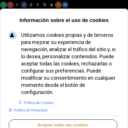
Sábado, 08 de agosto de 2026
Monseñor Ferrada
Moreira, una figura
clave del Vaticano,
destituido en medio
de controversias
internas