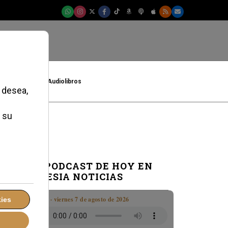
t
Cultura
Audiolibros
EL PODCAST DE HOY EN
IGLESIA NOTICIAS
Boletín · viernes 7 de agosto de 2026