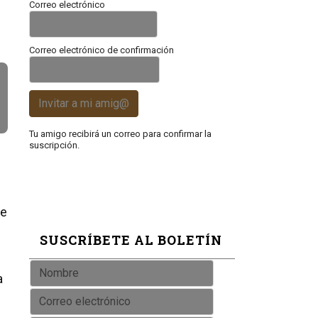
Correo electrónico
n
Correo electrónico de confirmación
Invitar a mi amig@
Tu amigo recibirá un correo para confirmar la
suscripción.
te
SUSCRÍBETE AL BOLETÍN
a