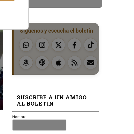
Síguenos y escucha el boletín
SUSCRIBE A UN AMIGO
AL BOLETÍN
Nombre