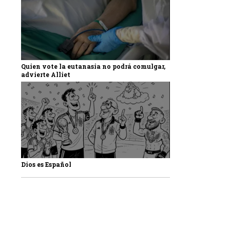
Quien vote la eutanasia no podrá comulgar,
advierte Alliet
Dios es Español