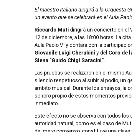
El maestro italiano dirigirá a la Orquesta G
un evento que se celebrará en el Aula Paol
Riccardo Muti
dirigirá un concierto en el
12 de diciembre, a las 18:00 horas. La cita
Aula Paolo VI y contará con la participació
Giovanile Luigi Cherubini
y del
Coro de l
Siena “Guido Chigi Saracini”
.
Las pruebas se realizaron en el mismo Aul
silencio respetuoso al subir al podio, un 
ámbito musical. Durante los ensayos, la 
sonoro propio de estos momentos previos. 
inmediato.
Este efecto no se observa con todos los 
autoridad natural, como es el caso de Muti
del mero consenso, constituye una clave f