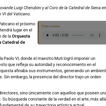
iovanile Luigi Cherubini y al Coro de la Catedral de Siena e
o VI del Vaticano.
 Vaticano el próximo
Último boletín
 tendrá lugar en el
n de la
Orquesta
a Catedral de
a Paolo VI, donde el maestro Muti logró imponer un
gesto que refleja su autoridad y reconocimiento en el
orquesta afinaba sus instrumentos, generando un ambien
Sin embargo, la presencia del director trajo un orden
directores, sino únicamente con aquellos que poseen un
. Su búsqueda constante de la verdad en el arte, más allá
undamental de su trayectoria artística actual.