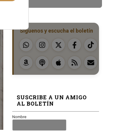
Síguenos y escucha el boletín
SUSCRIBE A UN AMIGO
AL BOLETÍN
Nombre