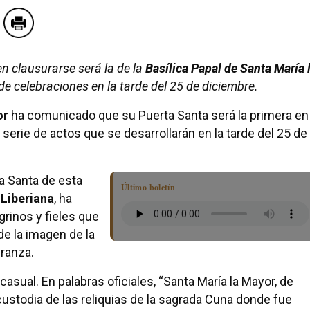
n clausurarse será la de la
Basílica Papal de Santa María 
de celebraciones en la tarde del 25 de diciembre.
or
ha comunicado que su Puerta Santa será la primera en
a serie de actos que se desarrollarán en la tarde del 25 de
ta Santa de esta
Último boletín
 Liberiana
, ha
grinos y fieles que
de la imagen de la
eranza.
casual. En palabras oficiales, “Santa María la Mayor, de
 custodia de las reliquias de la sagrada Cuna donde fue