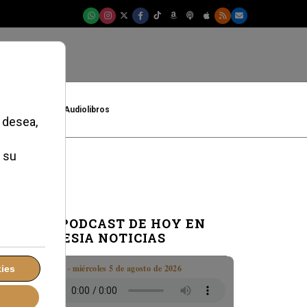
t
Cultura
Audiolibros
EL PODCAST DE HOY EN
IGLESIA NOTICIAS
Boletín · miércoles 5 de agosto de 2026