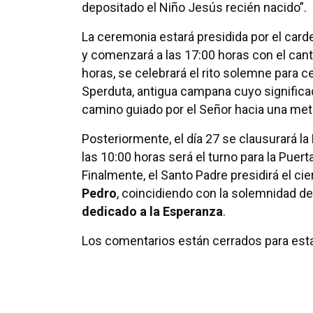
depositado el Niño Jesús recién nacido”.
La ceremonia estará presidida por el card
y comenzará a las 17:00 horas con el cant
horas, se celebrará el rito solemne para c
Sperduta, antigua campana cuyo significa
camino guiado por el Señor hacia una meta
Posteriormente, el día 27 se clausurará l
las 10:00 horas será el turno para la Puert
Finalmente, el Santo Padre presidirá el ci
Pedro
, coincidiendo con la solemnidad de
dedicado a la Esperanza
.
Los comentarios están cerrados para esta