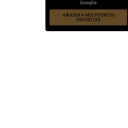
Google
AÑADIR A MIS FUENTES
FAVORITAS