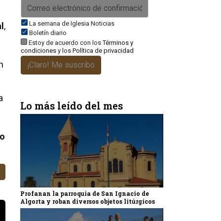
La semana de Iglesia Noticias
l
,
Boletín diario
Estoy de acuerdo con los
Términos y
condiciones
y los
Política de privacidad
n
¡Claro! Me suscribo
a
Lo más leído del mes
to
Profanan la parroquia de San Ignacio de
Algorta y roban diversos objetos litúrgicos