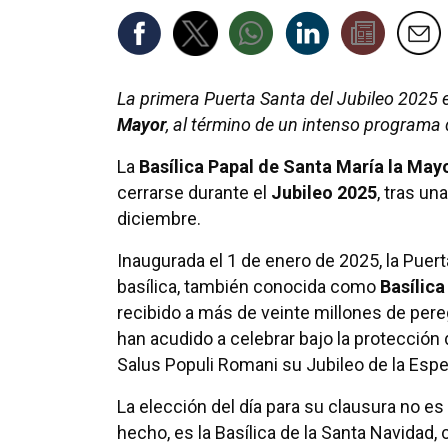
La primera Puerta Santa del Jubileo 2025 e
Mayor
, al término de un intenso programa 
La
Basílica Papal de Santa María la May
cerrarse durante el
Jubileo 2025
, tras un
diciembre.
Inaugurada el 1 de enero de 2025, la Puer
basílica, también conocida como
Basílica
recibido a más de veinte millones de pere
han acudido a celebrar bajo la protección 
Salus Populi Romani su Jubileo de la Esp
La elección del día para su clausura no es 
hecho, es la Basílica de la Santa Navidad,