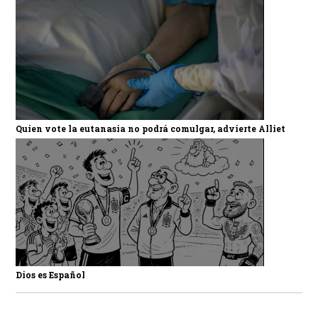
Quien vote la eutanasia no podrá comulgar, advierte Alliet
Dios es Español