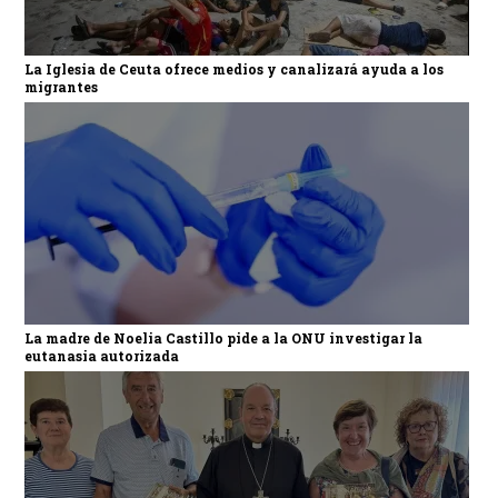
La Iglesia de Ceuta ofrece medios y canalizará ayuda a los
migrantes
La madre de Noelia Castillo pide a la ONU investigar la
eutanasia autorizada