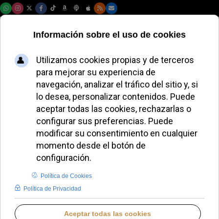
Viernes, 07 de agosto de 2026
El secretario de
Estado del Vaticano
visita el Hospital
Pediátrico Bambino
Gesù
ALMUDENA RODRIGO
DESDE EL VATICANO
MIÉRCOLES, 24 DICIEMBRE 2025 14:03