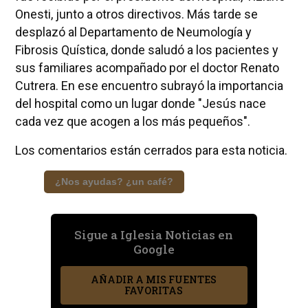
Onesti, junto a otros directivos. Más tarde se
desplazó al Departamento de Neumología y
Fibrosis Quística, donde saludó a los pacientes y
sus familiares acompañado por el doctor Renato
Cutrera. En ese encuentro subrayó la importancia
del hospital como un lugar donde "Jesús nace
cada vez que acogen a los más pequeños".
Los comentarios están cerrados para esta noticia.
¿Nos ayudas? ¿un café?
Sigue a Iglesia Noticias en
Google
AÑADIR A MIS FUENTES
FAVORITAS