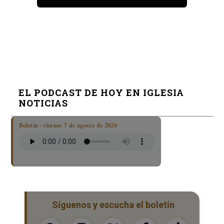
EL PODCAST DE HOY EN IGLESIA
NOTICIAS
Boletín · viernes 7 de agosto de 2026
Síguenos y escucha el boletín