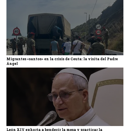
Migrantes «santos» en la crisis de Ceuta: la visita del Padre
Ángel
León XIV exhorta a bendecir la mesa y practicar la