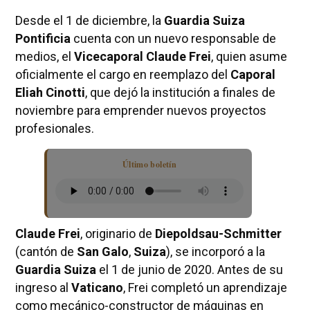
Desde el 1 de diciembre, la
Guardia Suiza
Pontificia
cuenta con un nuevo responsable de
medios, el
Vicecaporal Claude Frei
, quien asume
oficialmente el cargo en reemplazo del
Caporal
Eliah Cinotti
, que dejó la institución a finales de
noviembre para emprender nuevos proyectos
profesionales.
Último boletín
Claude Frei
, originario de
Diepoldsau-Schmitter
(cantón de
San Galo
,
Suiza
), se incorporó a la
Guardia Suiza
el 1 de junio de 2020. Antes de su
ingreso al
Vaticano
, Frei completó un aprendizaje
como mecánico-constructor de máquinas en