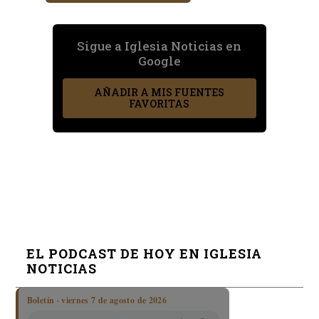
Sigue a Iglesia Noticias en
Google
AÑADIR A MIS FUENTES
FAVORITAS
EL PODCAST DE HOY EN IGLESIA
NOTICIAS
Boletín · viernes 7 de agosto de 2026