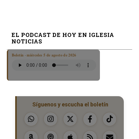
EL PODCAST DE HOY EN IGLESIA
NOTICIAS
Boletín · miércoles 5 de agosto de 2026
Síguenos y escucha el boletín