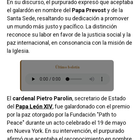
En su discurso, el purpurado expresó que aceptaba
el galardón en nombre del
Papa Prevost
y de la
Santa Sede, resaltando su dedicación a promover
un mundo más justo y pacífico. La distinción
reconoce su labor en favor de la justicia social y la
paz internacional, en consonancia con la misión de
la Iglesia.
Último boletín
El
cardenal Pietro Parolin
, secretario de Estado
del
Papa León XIV
, fue galardonado con el premio
por la paz otorgado por la Fundación "Path to
Peace" durante un acto celebrado el 19 de mayo
en Nueva York. En su intervención, el purpurado
afirmó que aceptaba el reconocimiento en nombre