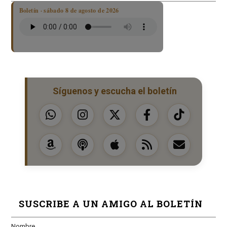
Boletín · sábado 8 de agosto de 2026
Síguenos y escucha el boletín
SUSCRIBE A UN AMIGO AL BOLETÍN
Nombre