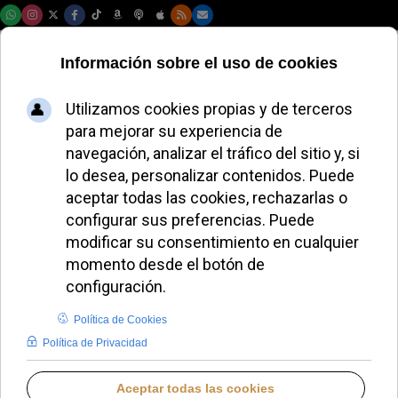
Sábado, 08 de agosto de 2026
Se retrasa hasta
diciembre la
entrega de los
informes de los
grupos de estudio
que creó el Papa