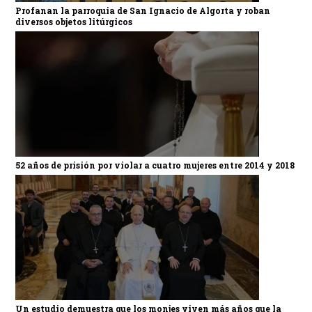
Profanan la parroquia de San Ignacio de Algorta y roban
diversos objetos litúrgicos
52 años de prisión por violar a cuatro mujeres entre 2014 y 2018
Un estudio demuestra que los monjes viven más años que la