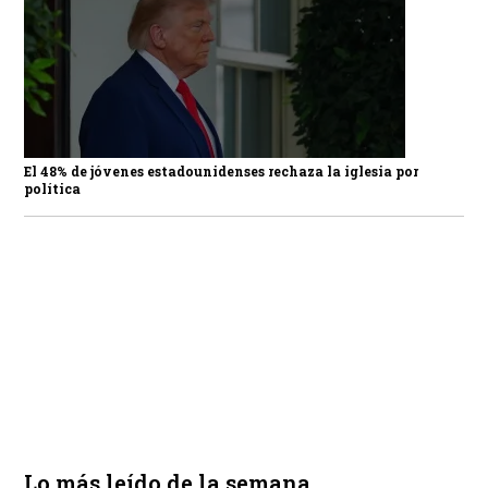
El 48% de jóvenes estadounidenses rechaza la iglesia por
política
Lo más leído de la semana