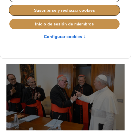
Francisco tras la
primera sesión del
Sínodo
LUCAS ALONSO
DESDE EL VATICANO
MARTES, 01 JULIO 2025 16:35