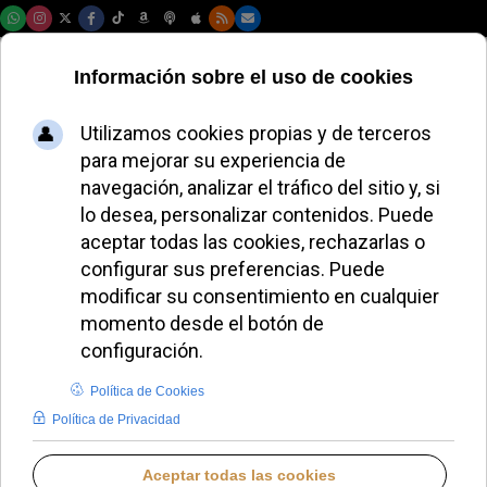
Lunes, 10 de agosto de 2026
El Vaticano
instituye
oficialmente una
Misa por la
Custodia de la
Creación