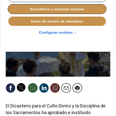
LUCAS ALONSO
DESDE EL VATICANO
JUEVES, 03 JULIO 2025 13:50
El Dicasterio para el Culto Divino y la Disciplina de
los Sacramentos ha aprobado e instituido