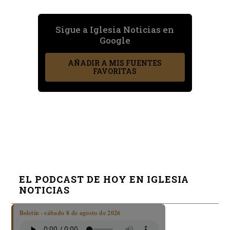
Sigue a Iglesia Noticias en
Google
AÑADIR A MIS FUENTES
FAVORITAS
EL PODCAST DE HOY EN IGLESIA
NOTICIAS
Boletín · sábado 8 de agosto de 2026