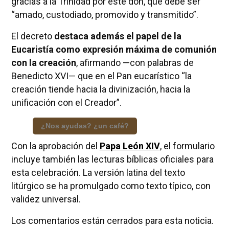
gracias a la Trinidad por este don, que debe ser
“amado, custodiado, promovido y transmitido”.
El decreto
destaca además el papel de la
Eucaristía como expresión máxima de comunión
con la creación
, afirmando —con palabras de
Benedicto XVI— que en el Pan eucarístico “la
creación tiende hacia la divinización, hacia la
unificación con el Creador”.
¿Nos ayudas? ¿un café?
Con la aprobación del
Papa León XIV
, el formulario
incluye también las lecturas bíblicas oficiales para
esta celebración. La versión latina del texto
litúrgico se ha promulgado como texto típico, con
validez universal.
Los comentarios están cerrados para esta noticia.