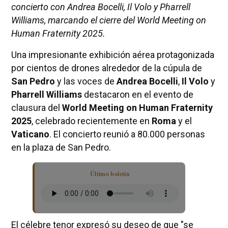
concierto con Andrea Bocelli, Il Volo y Pharrell
Williams, marcando el cierre del World Meeting on
Human Fraternity 2025.
Una impresionante exhibición aérea protagonizada
por cientos de drones alrededor de la cúpula de
San Pedro
y las voces de
Andrea Bocelli
,
Il Volo
y
Pharrell Williams
destacaron en el evento de
clausura del
World Meeting on Human Fraternity
2025
, celebrado recientemente en
Roma
y el
Vaticano
. El concierto reunió a 80.000 personas
en la plaza de San Pedro.
Último boletín
El célebre tenor expresó su deseo de que "se