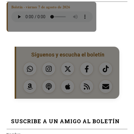
Boletín · viernes 7 de agosto de 2026
Síguenos y escucha el boletín
SUSCRIBE A UN AMIGO AL BOLETÍN