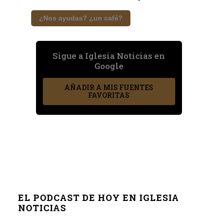
¿Nos ayudas? ¿un café?
Sigue a Iglesia Noticias en
Google
AÑADIR A MIS FUENTES
FAVORITAS
EL PODCAST DE HOY EN IGLESIA
NOTICIAS