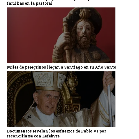
familias en la pastoral
Miles de peregrinos llegan a Santiago en su Año Santo
Documentos revelan los esfuerzos de Pablo VI por
reconciliarse con Lefebvre