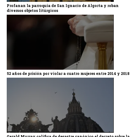
Profanan la parroquia de San Ignacio de Algorta y roban
diversos objetos litúrgicos
52 años de prisión por violar a cuatro mujeres entre 2014 y 2018
Gerald Murray califica de desastre canónico el decreto sobre la