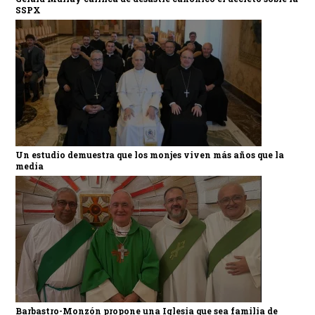
SSPX
Un estudio demuestra que los monjes viven más años que la
media
Barbastro-Monzón propone una Iglesia que sea familia de