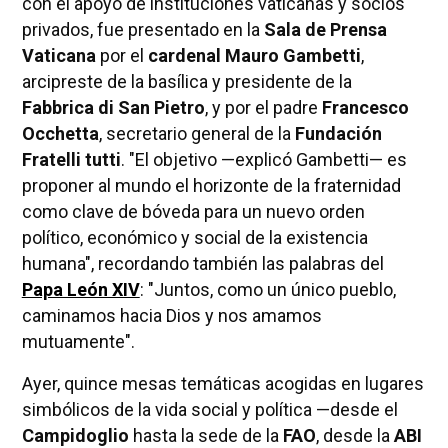
con el apoyo de instituciones vaticanas y socios
privados, fue presentado en la
Sala de Prensa
Vaticana
por el
cardenal Mauro Gambetti
,
arcipreste de la basílica y presidente de la
Fabbrica di San Pietro
, y por el padre
Francesco
Occhetta
, secretario general de la
Fundación
Fratelli tutti
. "El objetivo —explicó Gambetti— es
proponer al mundo el horizonte de la fraternidad
como clave de bóveda para un nuevo orden
político, económico y social de la existencia
humana", recordando también las palabras del
Papa León XIV
: "Juntos, como un único pueblo,
caminamos hacia Dios y nos amamos
mutuamente".
Ayer, quince mesas temáticas acogidas en lugares
simbólicos de la vida social y política —desde el
Campidoglio
hasta la sede de la
FAO
, desde la
ABI