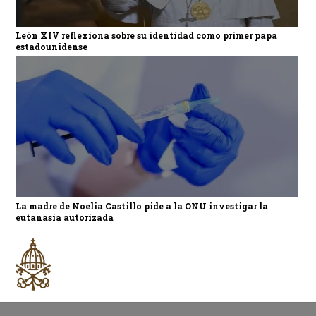
León XIV reflexiona sobre su identidad como primer papa
estadounidense
La madre de Noelia Castillo pide a la ONU investigar la
eutanasia autorizada