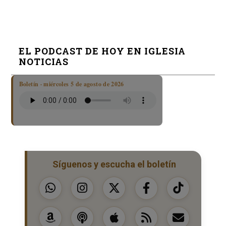
EL PODCAST DE HOY EN IGLESIA
NOTICIAS
Boletín · miércoles 5 de agosto de 2026
Síguenos y escucha el boletín