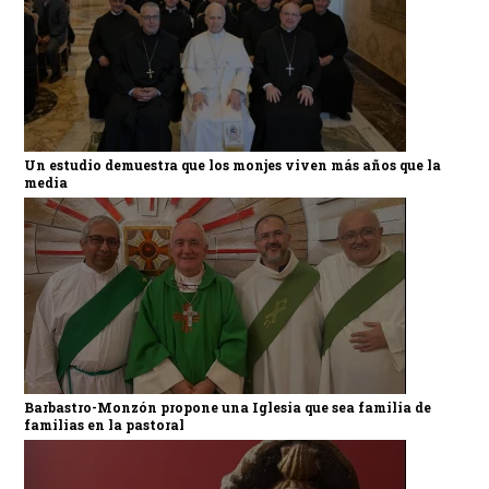
Un estudio demuestra que los monjes viven más años que la
media
Barbastro-Monzón propone una Iglesia que sea familia de
familias en la pastoral