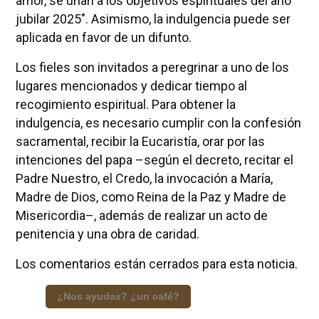
amor, se unan a los objetivos espirituales del año
jubilar 2025". Asimismo, la indulgencia puede ser
aplicada en favor de un difunto.
Los fieles son invitados a peregrinar a uno de los
lugares mencionados y dedicar tiempo al
recogimiento espiritual. Para obtener la
indulgencia, es necesario cumplir con la confesión
sacramental, recibir la Eucaristía, orar por las
intenciones del papa –según el decreto, recitar el
Padre Nuestro, el Credo, la invocación a María,
Madre de Dios, como Reina de la Paz y Madre de
Misericordia–, además de realizar un acto de
penitencia y una obra de caridad.
Los comentarios están cerrados para esta noticia.
¿Nos ayudas? ¿un café?