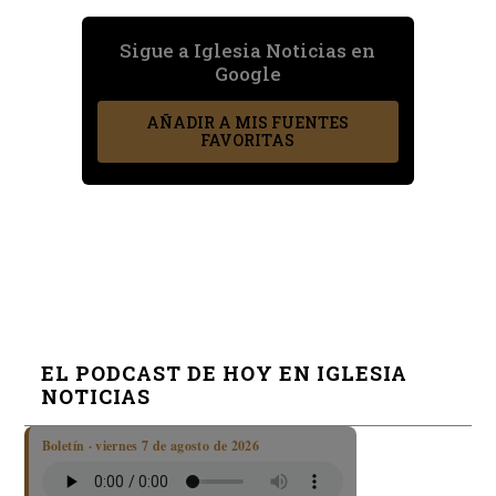
Sigue a Iglesia Noticias en
Google
AÑADIR A MIS FUENTES
FAVORITAS
EL PODCAST DE HOY EN IGLESIA
NOTICIAS
Boletín · viernes 7 de agosto de 2026