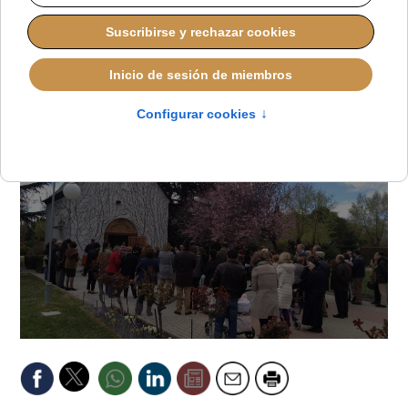
2026
JAVIER RUIZ ARREGUI
PAPA LEÓN XIV
LUNES, 27 OCTUBRE 2025 11:55