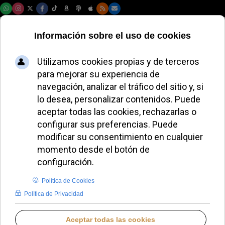
Sábado, 08 de agosto de 2026
Indulgencia
plenaria para los
visitantes de los
santuarios de
Schoenstatt en el
año jubilar 2025-