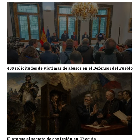
450 solicitudes de víctimas de abusos en el Defensor del Pueblo
El ataque al secreto de confesión en Chequia