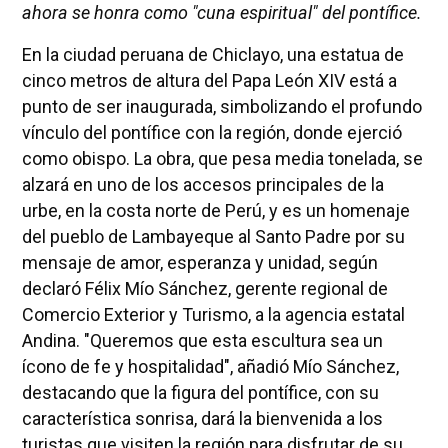
ahora se honra como "cuna espiritual" del pontífice.
En la ciudad peruana de Chiclayo, una estatua de
cinco metros de altura del Papa León XIV está a
punto de ser inaugurada, simbolizando el profundo
vínculo del pontífice con la región, donde ejerció
como obispo. La obra, que pesa media tonelada, se
alzará en uno de los accesos principales de la
urbe, en la costa norte de Perú, y es un homenaje
del pueblo de Lambayeque al Santo Padre por su
mensaje de amor, esperanza y unidad, según
declaró Félix Mío Sánchez, gerente regional de
Comercio Exterior y Turismo, a la agencia estatal
Andina. "Queremos que esta escultura sea un
ícono de fe y hospitalidad", añadió Mío Sánchez,
destacando que la figura del pontífice, con su
característica sonrisa, dará la bienvenida a los
turistas que visiten la región para disfrutar de su