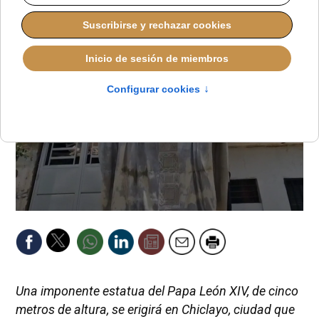
REDACCIÓN
PAPA LEÓN XIV
LUNES, 03 NOVIEMBRE 2025 12:49
Una imponente estatua del Papa León XIV, de cinco
metros de altura, se erigirá en Chiclayo, ciudad que