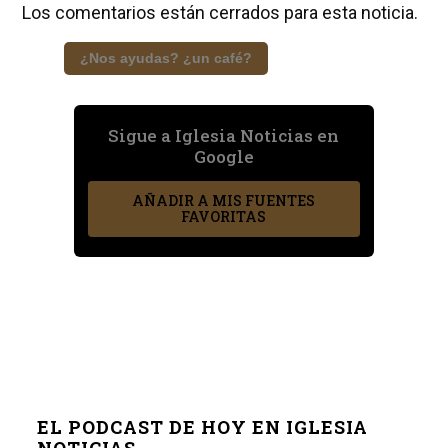
Los comentarios están cerrados para esta noticia.
¿Nos ayudas? ¿un café?
Sigue a Iglesia Noticias en
Google
AÑADIR A MIS FUENTES
FAVORITAS
EL PODCAST DE HOY EN IGLESIA
NOTICIAS