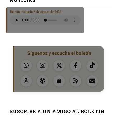
Boletín · sábado 8 de agosto de 2026
Síguenos y escucha el boletín
SUSCRIBE A UN AMIGO AL BOLETÍN