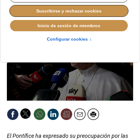
ALMUDENA RODRIGO
PAPA LEÓN XIV
MIÉRCOLES, 05 NOVIEMBRE 2025 10:30
El Pontífice ha expresado su preocupación por las