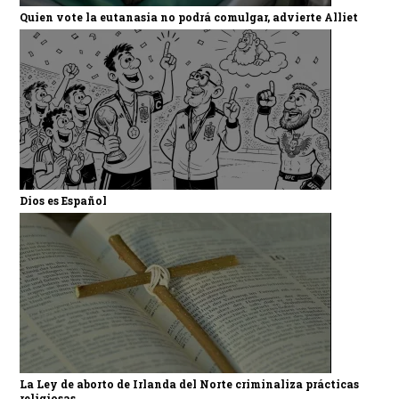
Quien vote la eutanasia no podrá comulgar, advierte Alliet
Dios es Español
La Ley de aborto de Irlanda del Norte criminaliza prácticas
religiosas