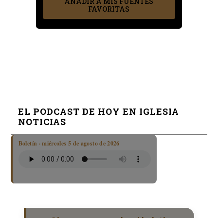
AÑADIR A MIS FUENTES
FAVORITAS
EL PODCAST DE HOY EN IGLESIA
NOTICIAS
Boletín · miércoles 5 de agosto de 2026