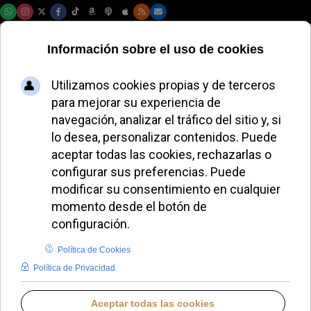
Viernes, 07 de agosto de 2026
El Papa León XIV
pide diálogo entre
Estados Unidos y
Venezuela y
rechaza la violencia
como solución