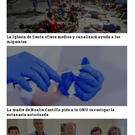
La Iglesia de Ceuta ofrece medios y canalizará ayuda a los
migrantes
La madre de Noelia Castillo pide a la ONU investigar la
eutanasia autorizada