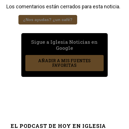
Los comentarios están cerrados para esta noticia.
¿Nos ayudas? ¿un café?
Sigue a Iglesia Noticias en
Google
AÑADIR A MIS FUENTES
FAVORITAS
EL PODCAST DE HOY EN IGLESIA