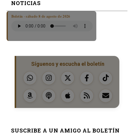
NOTICIAS
Boletín · sábado 8 de agosto de 2026
Síguenos y escucha el boletín
SUSCRIBE A UN AMIGO AL BOLETÍN