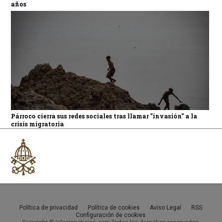
años
Párroco cierra sus redes sociales tras llamar "invasión" a la
crisis migratoria
Política de privacidad
Política de cookies
Aviso Legal
RSS
Configuración de cookies