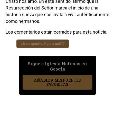
Cristo nos amó. En este sentido, afirmó que la
Resurrección del Señor marca el inicio de una
historia nueva que nos invita a vivir auténticamente
como hermanos.
Los comentarios están cerrados para esta noticia.
¿Nos ayudas? ¿un café?
Sigue a Iglesia Noticias en
Google
AÑADIR A MIS FUENTES
FAVORITAS