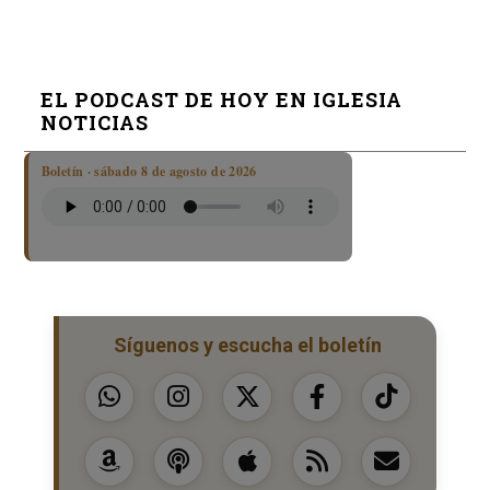
EL PODCAST DE HOY EN IGLESIA
NOTICIAS
Boletín · sábado 8 de agosto de 2026
Síguenos y escucha el boletín