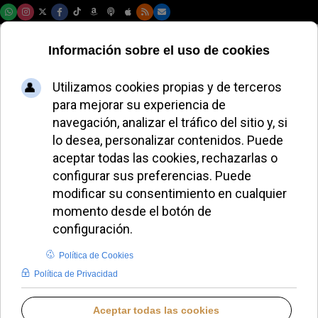
Sábado, 08 de agosto de 2026
El Papa pide mayor
reverencia y
fidelidad en la
liturgia
ALMUDENA RODRIGO
PAPA LEÓN XIV
JUEVES, 13 NOVIEMBRE 2025 08:03