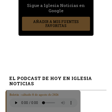
Sigue a Iglesia Noticias en
Google
AÑADIR A MIS FUENTES
FAVORITAS
EL PODCAST DE HOY EN IGLESIA
NOTICIAS
Boletín · sábado 8 de agosto de 2026