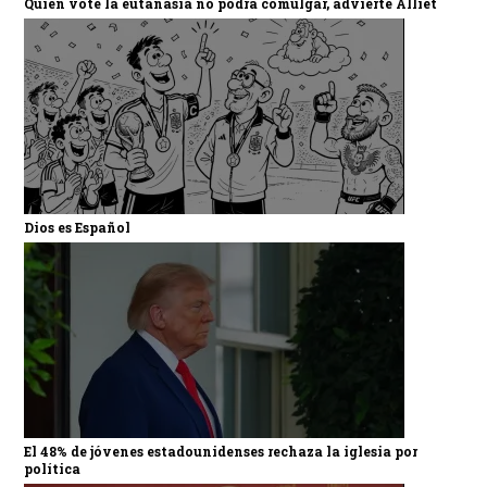
Quien vote la eutanasia no podrá comulgar, advierte Alliet
Dios es Español
El 48% de jóvenes estadounidenses rechaza la iglesia por
política