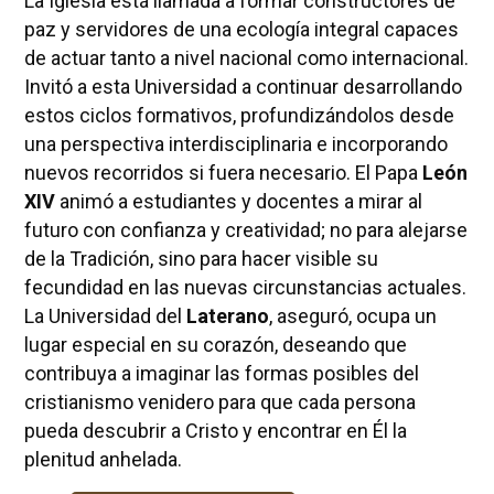
La Iglesia está llamada a formar constructores de
paz y servidores de una ecología integral capaces
de actuar tanto a nivel nacional como internacional.
Invitó a esta Universidad a continuar desarrollando
estos ciclos formativos, profundizándolos desde
una perspectiva interdisciplinaria e incorporando
nuevos recorridos si fuera necesario. El Papa
León
XIV
animó a estudiantes y docentes a mirar al
futuro con confianza y creatividad; no para alejarse
de la Tradición, sino para hacer visible su
fecundidad en las nuevas circunstancias actuales.
La Universidad del
Laterano
, aseguró, ocupa un
lugar especial en su corazón, deseando que
contribuya a imaginar las formas posibles del
cristianismo venidero para que cada persona
pueda descubrir a Cristo y encontrar en Él la
plenitud anhelada.