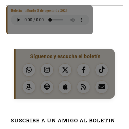
Boletín · sábado 8 de agosto de 2026
Síguenos y escucha el boletín
SUSCRIBE A UN AMIGO AL BOLETÍN