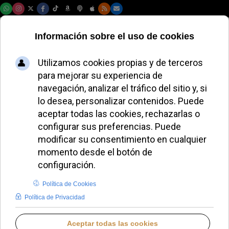
Domingo, 09 de agosto de 2026
El Papa León XIV
alerta sobre el vacío
cultural y pide una
formación sólida
JAVIER RUIZ ARREGUI
PAPA LEÓN XIV
VIERNES, 14 NOVIEMBRE 2025 18:20