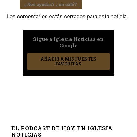
¿Nos ayudas? ¿un café?
Los comentarios están cerrados para esta noticia.
Sigue a Iglesia Noticias en
Google
AÑADIR A MIS FUENTES
FAVORITAS
EL PODCAST DE HOY EN IGLESIA
NOTICIAS