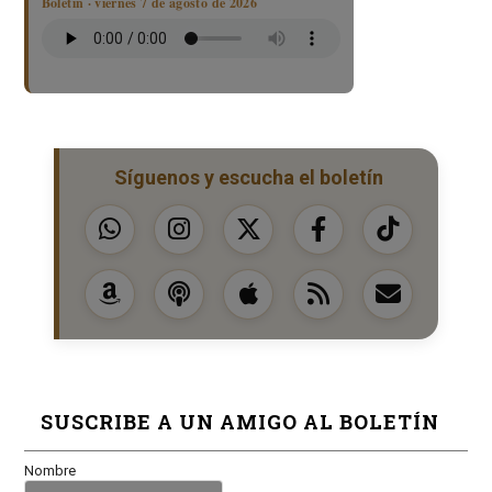
Boletín · viernes 7 de agosto de 2026
Síguenos y escucha el boletín
SUSCRIBE A UN AMIGO AL BOLETÍN
Nombre