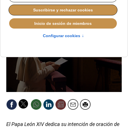
ALMUDENA RODRIGO
PAPA LEÓN XIV
JUEVES, 05 FEBRERO 2026 18:50
El Papa León XIV dedica su intención de oración de