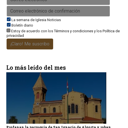
La semana de Iglesia Noticias
Boletín diario
Estoy de acuerdo con los
Términos y condiciones
y los
Política de
privacidad
¡Claro! Me suscribo
Lo más leído del mes
Profanan la parroquia de San Ignacio de Algorta y roban