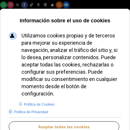
Viernes, 07 de agosto de 2026
El Papa León XIV
llama a orar por los
niños con
enfermedades
incurables y sus
familias