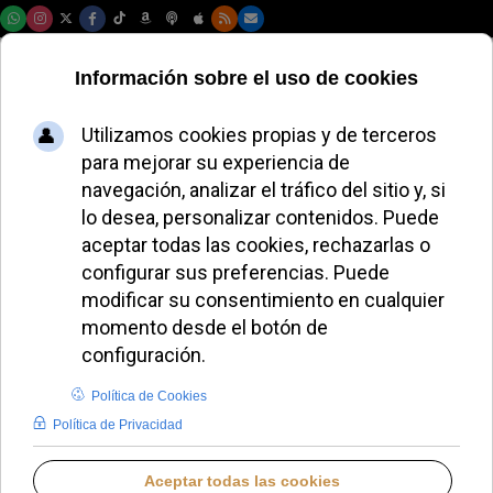
Sábado, 08 de agosto de 2026
El Papa destaca la
unidad familiar en
el Jubileo de las
Familias
ALMUDENA RODRIGO
PAPA LEÓN XIV
DOMINGO, 01 JUNIO 2025 11:48