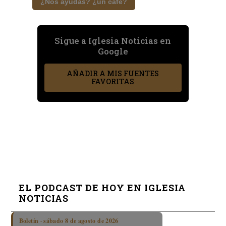
¿Nos ayudas? ¿un café?
Sigue a Iglesia Noticias en
Google
AÑADIR A MIS FUENTES
FAVORITAS
EL PODCAST DE HOY EN IGLESIA
NOTICIAS
Boletín · sábado 8 de agosto de 2026