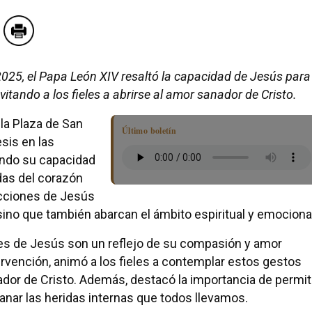
 2025, el Papa León XIV resaltó la capacidad de Jesús para
vitando a los fieles a abrirse al amor sanador de Cristo.
 la Plaza de San
Último boletín
sis en las
ando su capacidad
das del corazón
acciones de Jesús
 sino que también abarcan el ámbito espiritual y emociona
nes de Jesús son un reflejo de su compasión y amor
ervención, animó a los fieles a contemplar estos gestos
ador de Cristo. Además, destacó la importancia de permit
anar las heridas internas que todos llevamos.