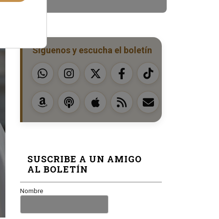
Síguenos y escucha el boletín
SUSCRIBE A UN AMIGO
AL BOLETÍN
Nombre