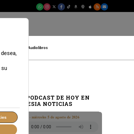
t
Cultura
Audiolibros
EL PODCAST DE HOY EN
IGLESIA NOTICIAS
Boletín · miércoles 5 de agosto de 2026