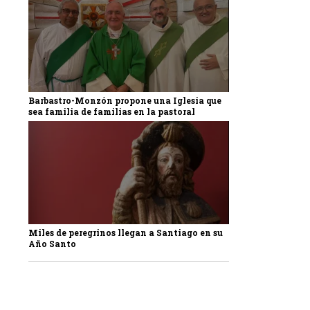
Barbastro-Monzón propone una Iglesia que
sea familia de familias en la pastoral
Miles de peregrinos llegan a Santiago en su
Año Santo