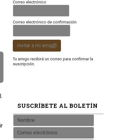
Correo electrónico
Correo electrónico de confirmación
Invitar a mi amig@
Tu amigo recibirá un correo para confirmar la
suscripción.
l.
SUSCRÍBETE AL BOLETÍN
ir