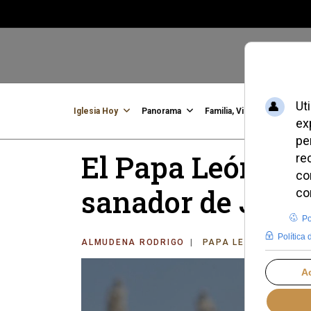
Iglesia Hoy
Panorama
Familia, Vida, Identidad
C
El Papa León XIV
sanador de Jesús
ALMUDENA RODRIGO
PAPA LEÓN XIV
MI