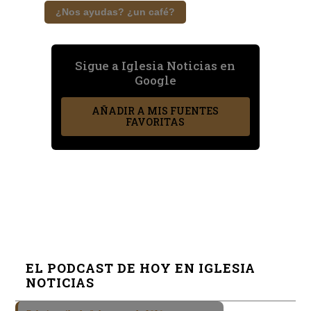
¿Nos ayudas? ¿un café?
Sigue a Iglesia Noticias en
Google
AÑADIR A MIS FUENTES
FAVORITAS
EL PODCAST DE HOY EN IGLESIA
NOTICIAS