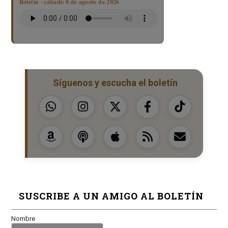
Boletín · sábado 8 de agosto de 2026
Síguenos y escucha el boletín
SUSCRIBE A UN AMIGO AL BOLETÍN
Nombre