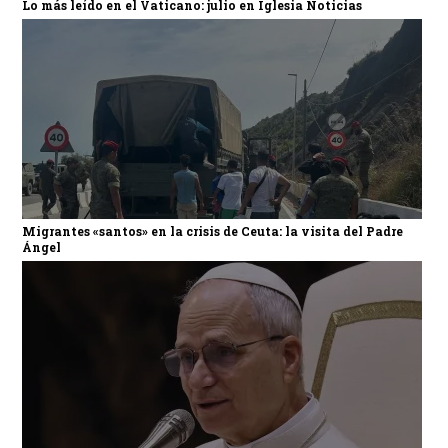
Lo más leído en el Vaticano: julio en Iglesia Noticias
Migrantes «santos» en la crisis de Ceuta: la visita del Padre
Ángel