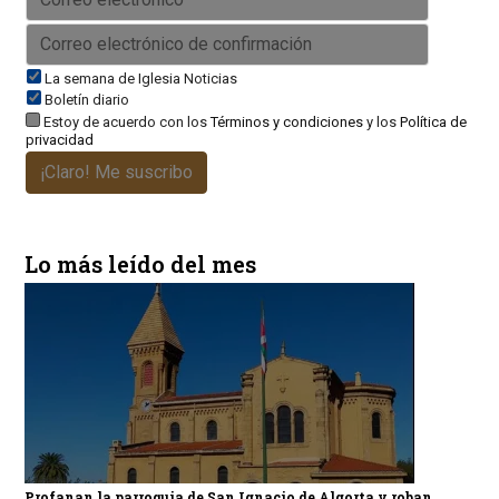
La semana de Iglesia Noticias
Boletín diario
Estoy de acuerdo con los
Términos y condiciones
y los
Política de
privacidad
¡Claro! Me suscribo
Lo más leído del mes
Profanan la parroquia de San Ignacio de Algorta y roban