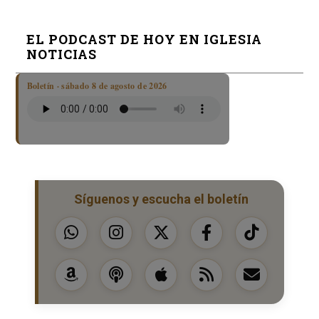
EL PODCAST DE HOY EN IGLESIA
NOTICIAS
Boletín · sábado 8 de agosto de 2026
Síguenos y escucha el boletín