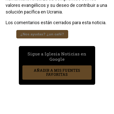
valores evangélicos y su deseo de contribuir a una
solución pacífica en Ucrania.
Los comentarios están cerrados para esta noticia.
¿Nos ayudas? ¿un café?
Sigue a Iglesia Noticias en
Google
AÑADIR A MIS FUENTES
FAVORITAS