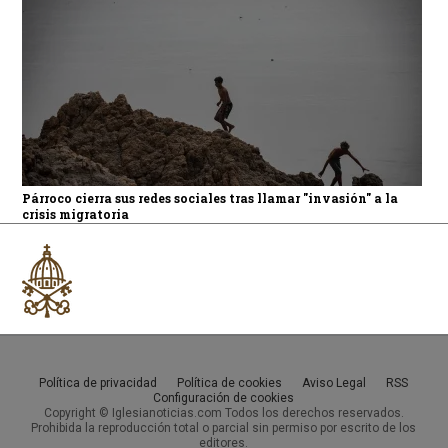
Párroco cierra sus redes sociales tras llamar "invasión" a la
crisis migratoria
Política de privacidad
Política de cookies
Aviso Legal
RSS
Configuración de cookies
Copyright © Iglesianoticias.com Todos los derechos reservados.
Prohibida la reproducción total o parcial sin permiso por escrito de los
editores.