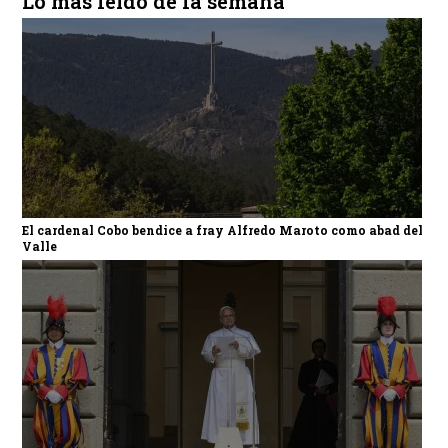
Lo más leído de la semana
El cardenal Cobo bendice a fray Alfredo Maroto como abad del
Valle