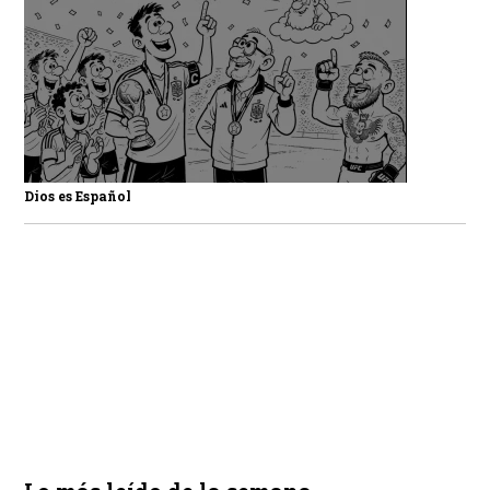
Dios es Español