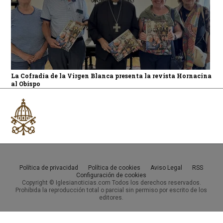
La Cofradía de la Virgen Blanca presenta la revista Hornacina
al Obispo
Política de privacidad
Política de cookies
Aviso Legal
RSS
Configuración de cookies
Copyright © Iglesianoticias.com Todos los derechos reservados.
Prohibida la reproducción total o parcial sin permiso por escrito de los
editores.