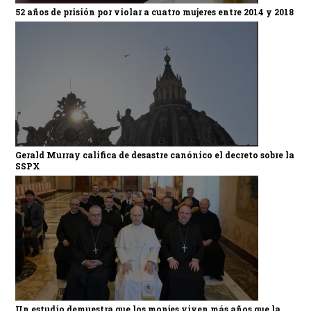
52 años de prisión por violar a cuatro mujeres entre 2014 y 2018
Gerald Murray califica de desastre canónico el decreto sobre la
SSPX
Un estudio demuestra que los monjes viven más años que la