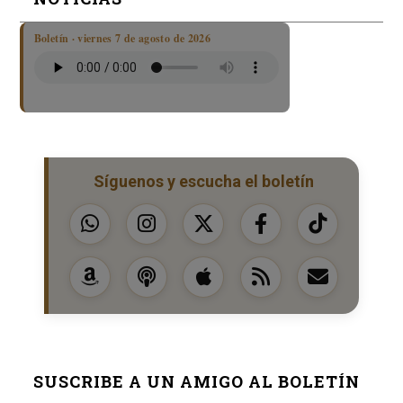
Boletín · viernes 7 de agosto de 2026
Síguenos y escucha el boletín
SUSCRIBE A UN AMIGO AL BOLETÍN