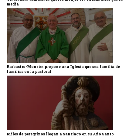
media
Barbastro-Monzón propone una Iglesia que sea familia de
familias en la pastoral
Miles de peregrinos llegan a Santiago en su Año Santo