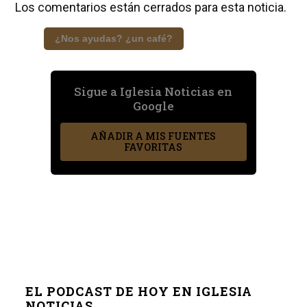
Los comentarios están cerrados para esta noticia.
¿Nos ayudas? ¿un café?
Sigue a Iglesia Noticias en
Google
AÑADIR A MIS FUENTES
FAVORITAS
EL PODCAST DE HOY EN IGLESIA
NOTICIAS