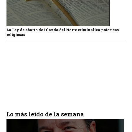
La Ley de aborto de Irlanda del Norte criminaliza prácticas
religiosas
Lo más leído de la semana