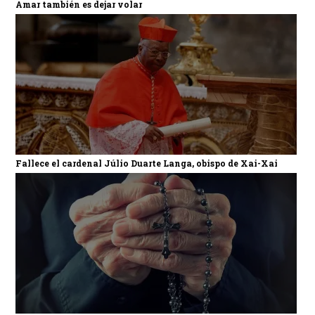
Amar también es dejar volar
Fallece el cardenal Júlio Duarte Langa, obispo de Xai-Xai