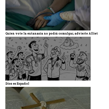
Quien vote la eutanasia no podrá comulgar, advierte Alliet
Dios es Español