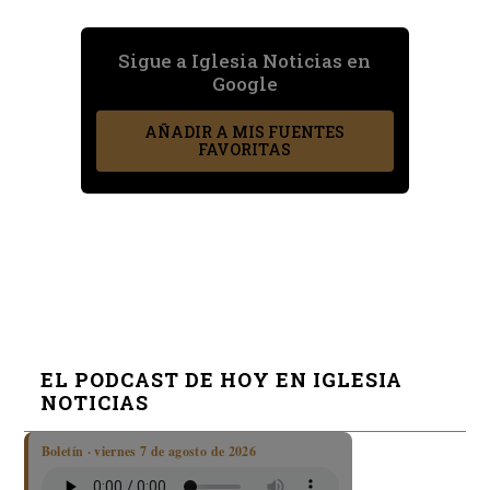
Sigue a Iglesia Noticias en
Google
AÑADIR A MIS FUENTES
FAVORITAS
EL PODCAST DE HOY EN IGLESIA
NOTICIAS
Boletín · viernes 7 de agosto de 2026