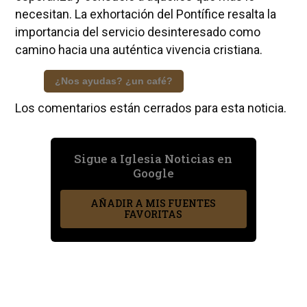
necesitan. La exhortación del Pontífice resalta la
importancia del servicio desinteresado como
camino hacia una auténtica vivencia cristiana.
¿Nos ayudas? ¿un café?
Los comentarios están cerrados para esta noticia.
Sigue a Iglesia Noticias en
Google
AÑADIR A MIS FUENTES
FAVORITAS