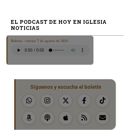
EL PODCAST DE HOY EN IGLESIA
NOTICIAS
Boletín · viernes 7 de agosto de 2026
Síguenos y escucha el boletín