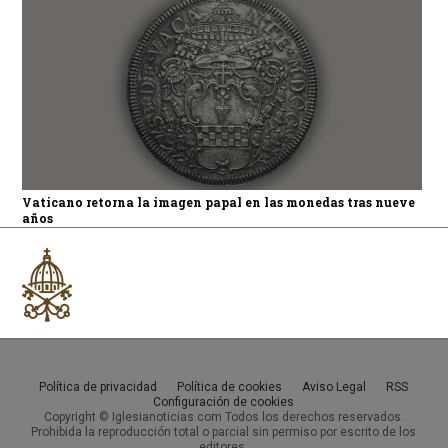
Vaticano retorna la imagen papal en las monedas tras nueve
años
Política de privacidad
Política de cookies
Aviso Legal
RSS
Configuración de cookies
Copyright © Iglesianoticias.com Todos los derechos reservados.
Prohibida la reproducción total o parcial sin permiso por escrito de los
editores.