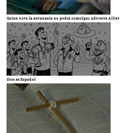
Quien vote la eutanasia no podrá comulgar, advierte Alliet
Dios es Español