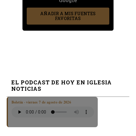
Google
AÑADIR A MIS FUENTES
FAVORITAS
EL PODCAST DE HOY EN IGLESIA
NOTICIAS
Boletín · viernes 7 de agosto de 2026