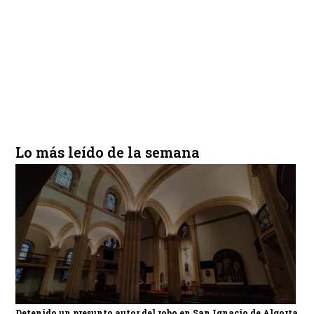
Lo más leído de la semana
Detenido un presunto autor del robo en San Ignacio de Algorta