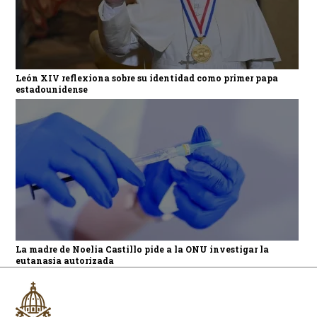
León XIV reflexiona sobre su identidad como primer papa
estadounidense
La madre de Noelia Castillo pide a la ONU investigar la
eutanasia autorizada