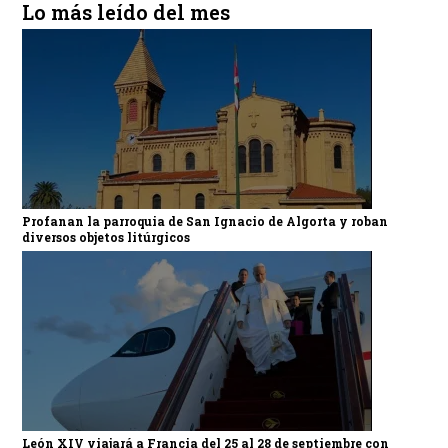
Lo más leído del mes
Profanan la parroquia de San Ignacio de Algorta y roban
diversos objetos litúrgicos
León XIV viajará a Francia del 25 al 28 de septiembre con