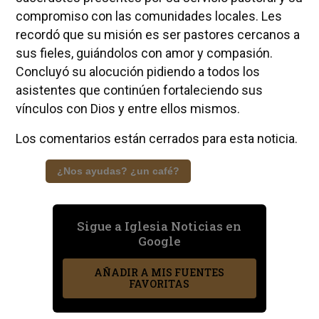
compromiso con las comunidades locales. Les
recordó que su misión es ser pastores cercanos a
sus fieles, guiándolos con amor y compasión.
Concluyó su alocución pidiendo a todos los
asistentes que continúen fortaleciendo sus
vínculos con Dios y entre ellos mismos.
Los comentarios están cerrados para esta noticia.
¿Nos ayudas? ¿un café?
Sigue a Iglesia Noticias en
Google
AÑADIR A MIS FUENTES
FAVORITAS