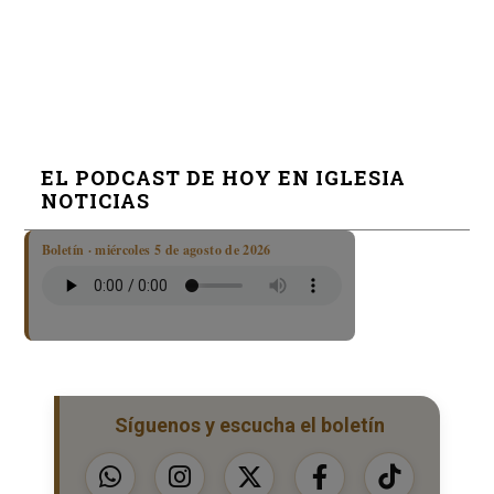
EL PODCAST DE HOY EN IGLESIA
NOTICIAS
Boletín · miércoles 5 de agosto de 2026
Síguenos y escucha el boletín