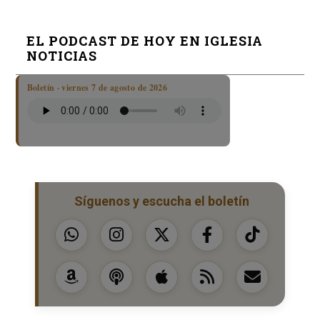
EL PODCAST DE HOY EN IGLESIA
NOTICIAS
Boletín · viernes 7 de agosto de 2026
Síguenos y escucha el boletín