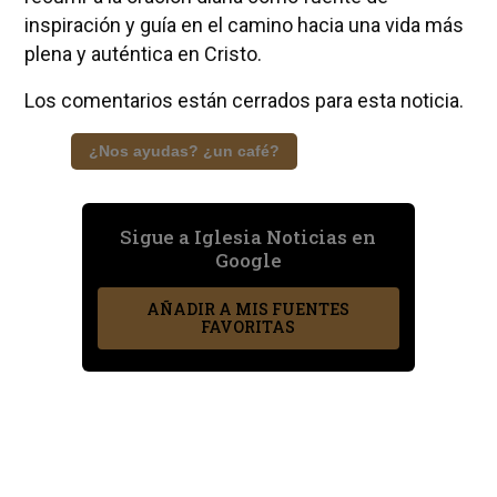
inspiración y guía en el camino hacia una vida más
plena y auténtica en Cristo.
Los comentarios están cerrados para esta noticia.
¿Nos ayudas? ¿un café?
Sigue a Iglesia Noticias en
Google
AÑADIR A MIS FUENTES
FAVORITAS