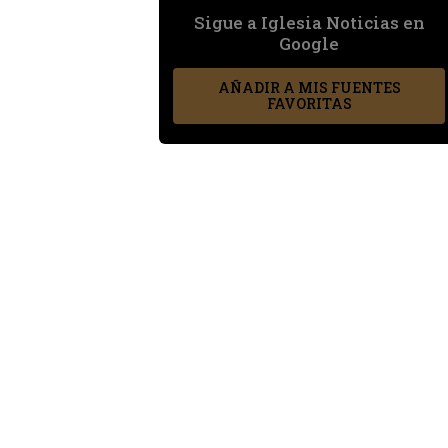
Sigue a Iglesia Noticias en
Google
AÑADIR A MIS FUENTES
FAVORITAS