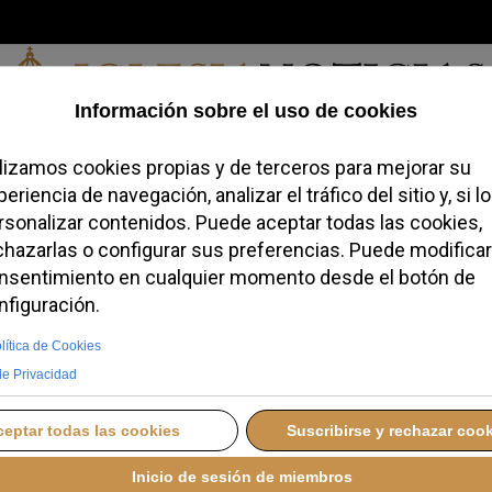
Sábado, 08 de agosto de 2026
redofobiómetro
Blogs
Temas
Buscar
#JovenesConFe
Podcas
 reivindica la
 vía para honrar al
MINGO, 20 JULIO 2025 16:08