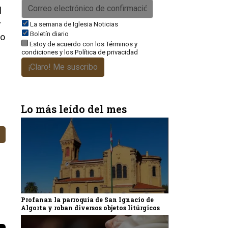
l
y
La semana de Iglesia Noticias
Boletín diario
do
Estoy de acuerdo con los
Términos y
condiciones
y los
Política de privacidad
¡Claro! Me suscribo
Lo más leído del mes
Profanan la parroquia de San Ignacio de
Algorta y roban diversos objetos litúrgicos