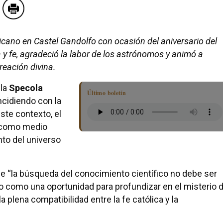
ticano en Castel Gandolfo con ocasión del aniversario del
a y fe, agradeció la labor de los astrónomos y animó a
reación divina.
 la
Specola
Último boletín
ncidiendo con la
ste contexto, el
a como medio
nto del universo
ue “la búsqueda del conocimiento científico no debe ser
o como una oportunidad para profundizar en el misterio 
a plena compatibilidad entre la fe católica y la