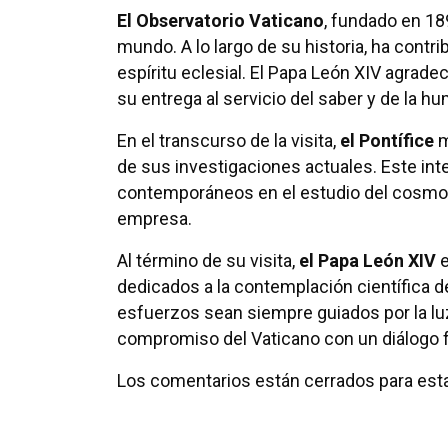
El Observatorio Vaticano
, fundado en 18
mundo. A lo largo de su historia, ha contr
espíritu eclesial. El Papa León XIV agrad
su entrega al servicio del saber y de la h
En el transcurso de la visita,
el Pontífice
m
de sus investigaciones actuales. Este int
contemporáneos en el estudio del cosmos 
empresa.
Al término de su visita,
el Papa León XIV
e
dedicados a la contemplación científica d
esfuerzos sean siempre guiados por la luz
compromiso del Vaticano con un diálogo f
Los comentarios están cerrados para esta