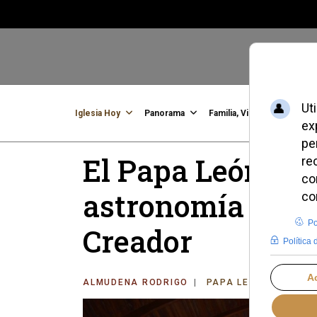
Iglesia Hoy
Panorama
Familia, Vida, Identidad
C
El Papa León XIV
astronomía como
Creador
ALMUDENA RODRIGO
PAPA LEÓN XIV
DO