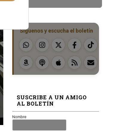
Síguenos y escucha el boletín
SUSCRIBE A UN AMIGO
AL BOLETÍN
Nombre