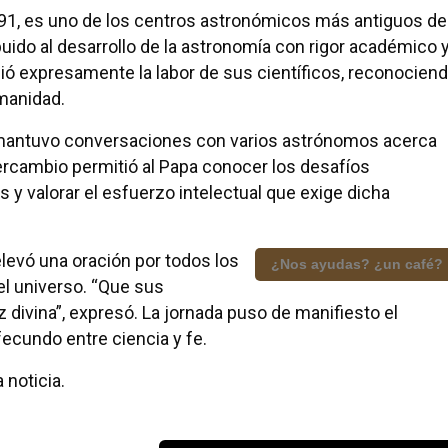
91, es uno de los centros astronómicos más antiguos de
ibuido al desarrollo de la astronomía con rigor académico 
eció expresamente la labor de sus científicos, reconocien
umanidad.
antuvo conversaciones con varios astrónomos acerca
ercambio permitió al Papa conocer los desafíos
y valorar el esfuerzo intelectual que exige dicha
levó una oración por todos los
¿Nos ayudas? ¿un café?
el universo. “Que sus
 divina”, expresó. La jornada puso de manifiesto el
ecundo entre ciencia y fe.
 noticia.