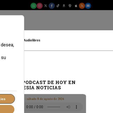
t
Cultura
Audiolibros
EL PODCAST DE HOY EN
IGLESIA NOTICIAS
Boletín · sábado 8 de agosto de 2026