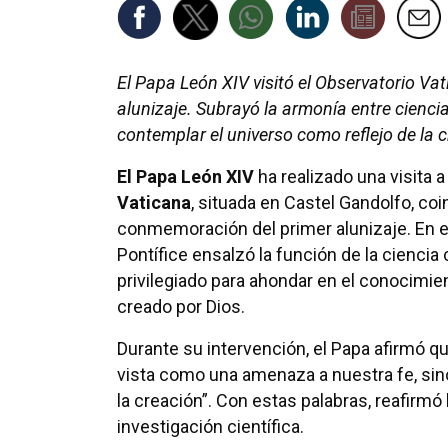
El Papa León XIV visitó el Observatorio Va
alunizaje. Subrayó la armonía entre cienci
contemplar el universo como reflejo de la c
El Papa León XIV
ha realizado una visita a
Vaticana
, situada en Castel Gandolfo, coi
conmemoración del primer alunizaje. En e
Pontífice ensalzó la función de la cienci
privilegiado para ahondar en el conocimie
creado por Dios.
Durante su intervención, el Papa afirmó q
vista como una amenaza a nuestra fe, sin
la creación”. Con estas palabras, reafirmó l
investigación científica.