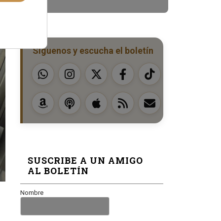
Síguenos y escucha el boletín
SUSCRIBE A UN AMIGO
AL BOLETÍN
Nombre