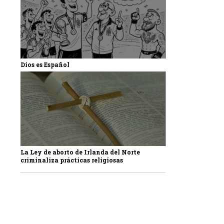
Dios es Español
La Ley de aborto de Irlanda del Norte
criminaliza prácticas religiosas