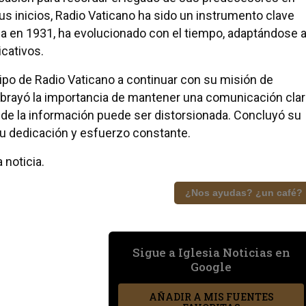
 inicios, Radio Vaticano ha sido un instrumento clave
da en 1931, ha evolucionado con el tiempo, adaptándose 
cativos.
ipo de Radio Vaticano a continuar con su misión de
brayó la importancia de mantener una comunicación clar
de la información puede ser distorsionada. Concluyó su
 dedicación y esfuerzo constante.
 noticia.
¿Nos ayudas? ¿un café?
Sigue a Iglesia Noticias en
Google
AÑADIR A MIS FUENTES