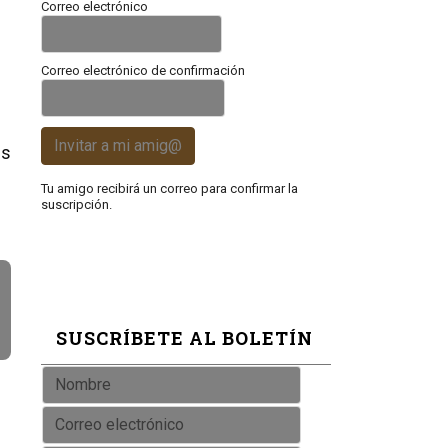
Correo electrónico
Correo electrónico de confirmación
Invitar a mi amig@
es
Tu amigo recibirá un correo para confirmar la
suscripción.
SUSCRÍBETE AL BOLETÍN