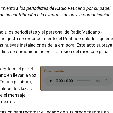
miento a los periodistas de Radio Vaticano por su papel
do su contribución a la evangelización y la comunicación
cia los periodistas y el personal de Radio Vaticano -
 un gesto de reconocimiento, el Pontífice saludó a quien
as nuevas instalaciones de la emisora. Este acto subraya
edios de comunicación en la difusión del mensaje papal a
 destacó el papel
Último boletín
o en llevar la voz
En sus palabras,
alecer los lazos
que el mensaje
ntextos.
casión para recordar el legado de sus predecesores en