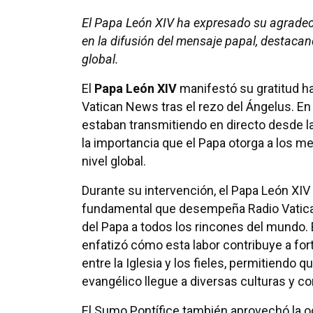
El Papa León XIV ha expresado su agradeci
en la difusión del mensaje papal, destacan
global.
El
Papa León XIV
manifestó su gratitud ha
Vatican News tras el rezo del Ángelus. En
estaban transmitiendo en directo desde l
la importancia que el Papa otorga a los m
nivel global.
Durante su intervención, el Papa León XIV
fundamental que desempeña Radio Vatican
del Papa a todos los rincones del mundo. 
enfatizó cómo esta labor contribuye a fort
entre la Iglesia y los fieles, permitiendo 
evangélico llegue a diversas culturas y co
El Sumo Pontífice también aprovechó la o