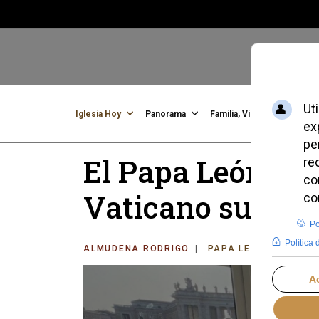
Iglesia Hoy
Panorama
Familia, Vida, Identidad
C
El Papa León XI
Vaticano su lab
ALMUDENA RODRIGO
PAPA LEÓN XIV
DO