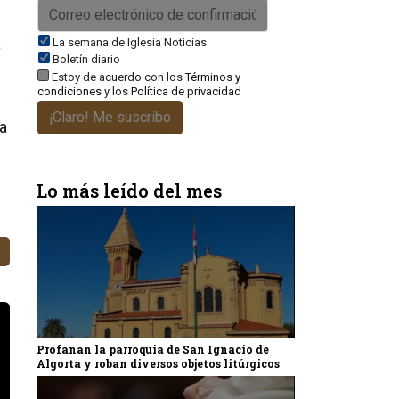
a
La semana de Iglesia Noticias
Boletín diario
Estoy de acuerdo con los
Términos y
condiciones
y los
Política de privacidad
¡Claro! Me suscribo
a
Lo más leído del mes
Profanan la parroquia de San Ignacio de
Algorta y roban diversos objetos litúrgicos