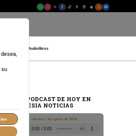
t
Cultura
Audiolibros
EL PODCAST DE HOY EN
IGLESIA NOTICIAS
Boletín · viernes 7 de agosto de 2026